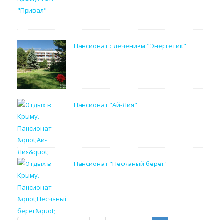
Пансионат с лечением "Энергетик"
Пансионат "Ай-Лия"
Пансионат "Песчаный берег"