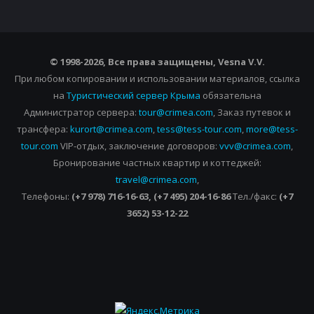
© 1998-2026, Все права защищены, Vesna
V.V.
При любом копировании и использовании материалов, ссылка
на
Туристический сервер Крыма
обязательна
Администратор сервера:
tour@crimea.com
, Заказ путевок и
трансфера:
kurort@crimea.com
,
tess@tess-tour.com
,
more@tess-
tour.com
VIP-отдых, заключение договоров:
vvv@crimea.com
,
Бронирование частных квартир и коттеджей:
travel@crimea.com
,
Телефоны:
(+7 978) 716-16-63, (+7 495) 204-16-86
Тел./факс:
(+7
3652) 53-12-22