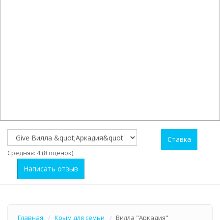
Ставка
Средняя:
4
(
8
оценок)
Написать отзыв
Главная
Крым для семьи
Вилла "Аркадия"