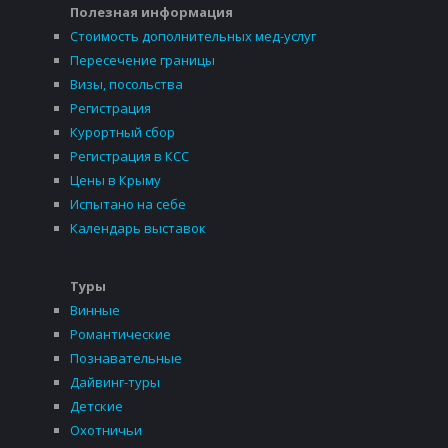
Полезная информация
Стоимость дополнительных мед-услуг
Пересечение границы
Визы, посольства
Регистрация
Курортный сбор
Регистрация в КСС
Цены в Крыму
Испытано на себе
Календарь выставок
Туры
Винные
Романтические
Познавательные
Дайвинг-туры
Детские
Охотничьи