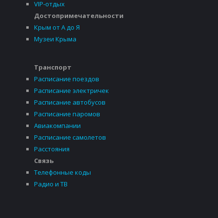
VIP-отдых
Достопримечательности
Крым от А до Я
Музеи Крыма
Транспорт
Расписание поездов
Расписание электричек
Расписание автобусов
Расписание паромов
Авиакомпании
Расписание самолетов
Расстояния
Связь
Телефонные коды
Радио и ТВ