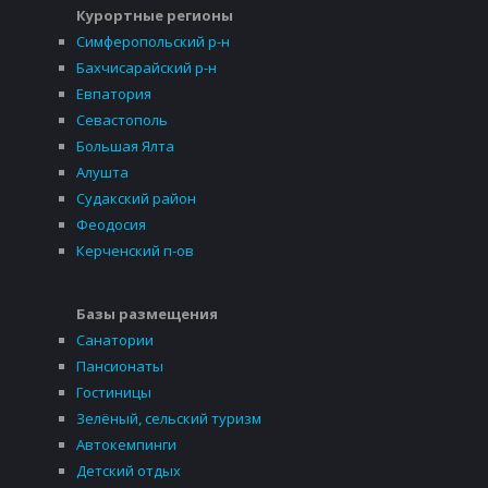
Курортные регионы
Симферопольский р-н
Бахчисарайский р-н
Евпатория
Севастополь
Большая Ялта
Алушта
Судакский район
Феодосия
Керченский п-ов
Базы размещения
Санатории
Пансионаты
Гостиницы
Зелёный, сельский туризм
Автокемпинги
Детский отдых