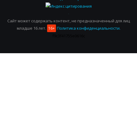
Сайт может содержать контент, не предназначенный для лиц
младше 16 лет.
Политика конфиденциальности.
16+
f9c3f41755e0616c