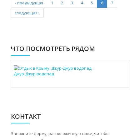
‹ предыдущая
1
2
3
4
5
6
7
следующая ›
ЧТО ПОСМОТРЕТЬ РЯДОМ
Джур-Джур водопад
КОНТАКТ
Заполните форму, расположенную ниже, читобы