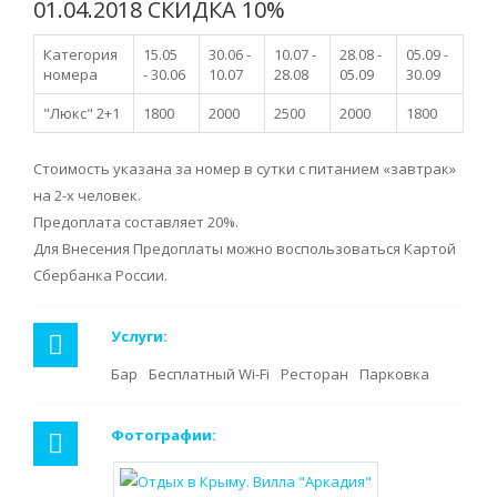
01.04.2018 СКИДКА 10%
Категория
15.05
30.06 -
10.07 -
28.08 -
05.09 -
номера
- 30.06
10.07
28.08
05.09
30.09
"Люкс" 2+1
1800
2000
2500
2000
1800
Стоимость указана за номер в сутки с питанием «завтрак»
на 2-х человек.
Предоплата составляет 20%.
Для Внесения Предоплаты можно воспользоваться Картой
Сбербанка России.
Услуги:
Бар
Бесплатный Wi-Fi
Ресторан
Парковка
Фотографии: