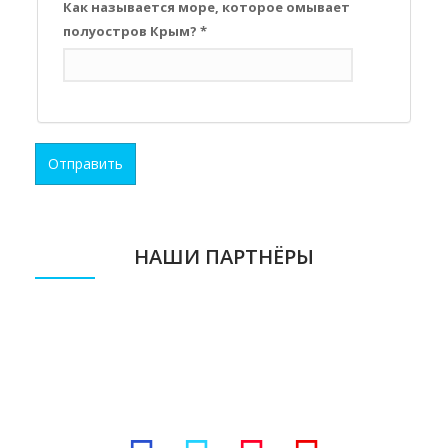
Как называется море, которое омывает
полуостров Крым?
*
Отправить
НАШИ ПАРТНЁРЫ