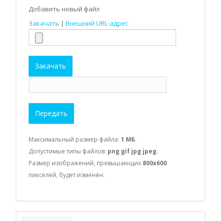
Добавить новый файл
Закачать
|
Внешний URL-адрес
Закачать
Передать
Максимальный размер файла:
1 МБ
.
Допустимые типы файлов:
png gif jpg jpeg
.
Размер изображений, превышающих
800x600
пикселей, будет изменён.