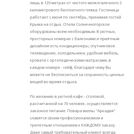
лишь в 120 метрах от чистого мелкогалечного 2
километрового бесплатного пляжа. Гостиница
работает с июня по сентябрь, принимая гостей
Крыма на отдых. Отели Солнечногорское
оборудованы всем необходимым. В уютных,
просторных номерах с балконами и приятным
дизайном есть кондиционеры, спутниковое
телевидение, холодильники, удобная мебель,
кровати с ортопедическими матрасами, в
каждом номере - сейф, благодаря чему Вы
можете не беспокоиться за сохранность ценных
вещей во время отдыха.
По желанию в уютной кафе - столовой,
рассчитанной на 70 человек, осуществляется
заказное питание. Повара виллы "Аркадия"
славятся своим профессионализмом и
трепетным отношением к КАЖДОМУ заказу.
Даже самый требовательный клиент всегда