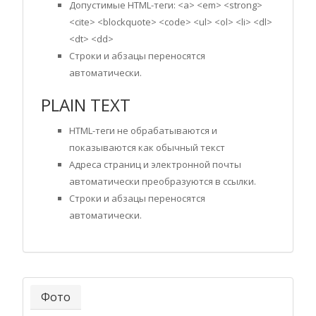
Допустимые HTML-теги: <a> <em> <strong>
<cite> <blockquote> <code> <ul> <ol> <li> <dl>
<dt> <dd>
Строки и абзацы переносятся
автоматически.
PLAIN TEXT
HTML-теги не обрабатываются и
показываются как обычный текст
Адреса страниц и электронной почты
автоматически преобразуются в ссылки.
Строки и абзацы переносятся
автоматически.
Фото