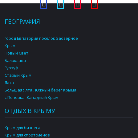
ГЕОГРАФИЯ
город Евпатория поселок Заозерное
Крым
Новый Свет
Балаклава
Гурзуф
Старый Крым
Ялта
Большая Ялта . Южный берег Крыма
с.Поповка. Западный Крым
ОТДЫХ В КРЫМУ
Крым для бизнеса
Крым для спортсменов