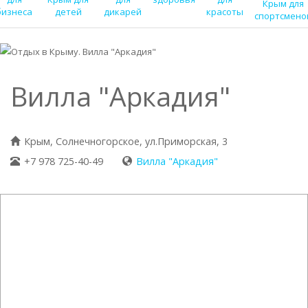
Крым для
бизнеса
детей
дикарей
красоты
спортсмено
Вилла "Аркадия"
Крым, Солнечногорское, ул.Приморская, 3
+7 978 725-40-49
Вилла "Аркадия"