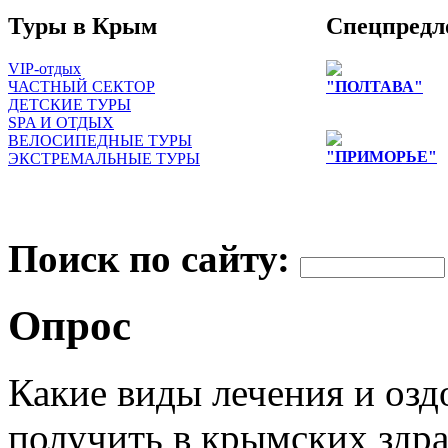
Туры в Крым
Спецпредл
VIP-отдых
ЧАСТНЫЙ СЕКТОР
"ПОЛТАВА"
ДЕТСКИЕ ТУРЫ
Цены снижены д
SPA И ОТДЫХ
ВЕЛОСИПЕДНЫЕ ТУРЫ
"ПРИМОРЬЕ"
ЭКСТРЕМАЛЬНЫЕ ТУРЫ
снижение цен на
лиц
одноместное раз
Поиск по сайту:
Опрос
Какие виды лечения и оз
получить в крымских здр