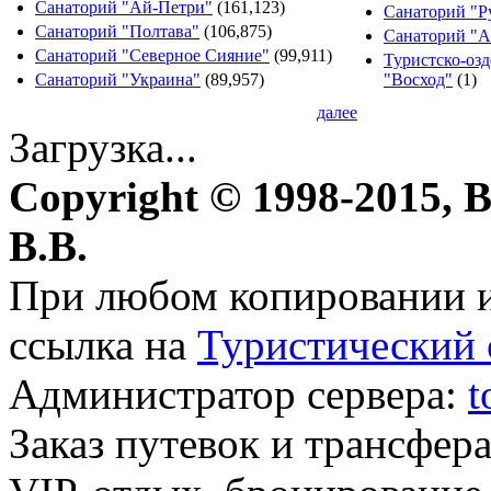
Санаторий "Ай-Петри"
(161,123)
Санаторий "Р
Санаторий "Полтава"
(106,875)
Санаторий "А
Санаторий "Северное Сияние"
(99,911)
Туристско-оз
Санаторий "Украина"
(89,957)
"Восход"
(1)
далее
Загрузка...
Copyright © 1998-2015, 
В.В.
При любом копировании и
ссылка на
Туристический 
Администратор сервера:
t
Заказ путевок и трансфер