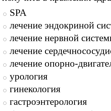
SPA
лечение эндокриной си
лечение нервной систе
лечение сердечнососуди
лечение опорно-двигате
урология
гинекология
гастроэнтерология