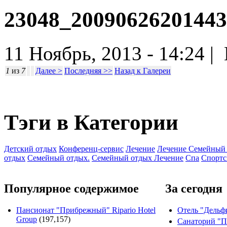
23048_20090626201443
11 Ноябрь, 2013 - 14:24 |
1
из
7
Далее >
Последняя >>
Назад к Галереи
Тэги в Категории
Детский отдых
Конференц-сервис
Лечение
Лечение Семейный
отдых
Семейный отдых.
Семейный отдых Лечение
Спа
Спортс
Популярное содержимое
За сегодня
Пансионат "Прибрежный" Ripario Hotel
Отель "Дельф
Group
(197,157)
Санаторий "П