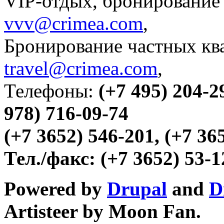
VIP-отдых, бронирование 
vvv@crimea.com
,
Бронирование частных ква
travel@crimea.com
,
Телефоны:
(+7 495) 204-2
978) 716-09-74
(+7 3652) 546-201, (+7 36
Тел./факс:
(+7 3652) 53-1
Powered by
Drupal
and
D
Artisteer by Moon Fan.