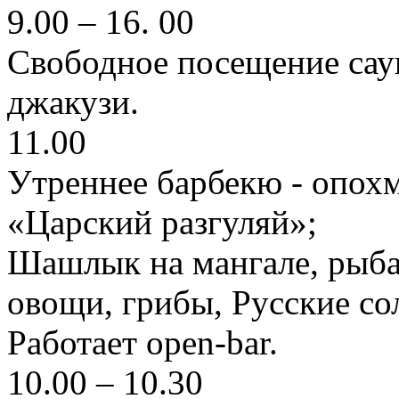
9.00 – 16. 00
Свободное посещение сау
джакузи.
11.00
Утреннее барбекю - опохм
«Царский разгуляй»;
Шашлык на мангале, рыба
овощи, грибы, Русские сол
Работает open-bar.
10.00 – 10.30