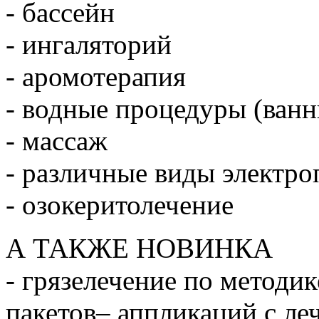
- бассейн
- ингаляторий
- аромотерапия
- водные процедуры (ванн
- массаж
- различные виды электр
- озокеритолечение
А ТАКЖЕ НОВИНКА
- грязелечение по методи
пакетов– аппликаций с леч