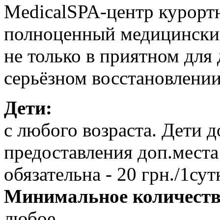
MedicalSPA-центр курортн
полноценный медицинский 
не только в приятном для 
серьёзном восстановлении
Дети:
с любого возраста. Дети до
предоставления доп.места
обязательна - 20 грн./1сут
Минимальное количеств
любое