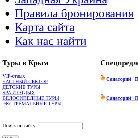
Правила бронирования
Карта сайта
Как нас найти
Туры в Крым
Спецпредл
VIP-отдых
Санаторий 
ЧАСТНЫЙ СЕКТОР
Цены снижены д
ДЕТСКИЕ ТУРЫ
SPA И ОТДЫХ
ВЕЛОСИПЕДНЫЕ ТУРЫ
Санаторий 
ЭКСТРЕМАЛЬНЫЕ ТУРЫ
снижение цен на
лиц
одноместное раз
Поиск по сайту: