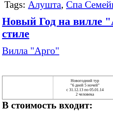
Tags:
Алушта
,
Спа Семей
Новый Год на вилле "
стиле
Вилла "Арго"
Новогодний тур
"6 дней 5 ночей"
с 31.12.13 по 05.01.14
2 человека
В стоимость входит: