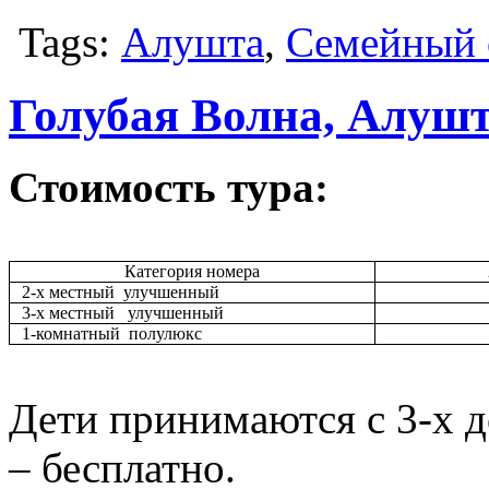
Tags:
Алушта
,
Семейный 
Голубая Волна, Алушт
Стоимость тура:
Категория номера
2-х местный улучшенный
3-х местный улучшенный
1-комнатный полулюкс
Дети принимаются с 3-х до
– бесплатно.