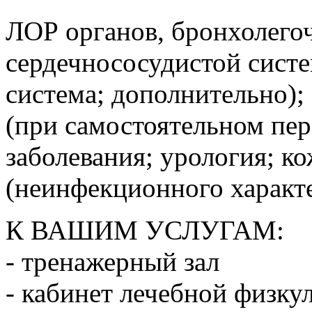
ЛОР органов, бронхолего
сердечнососудистой сист
система; дополнительно);
(при самостоятельном пер
заболевания; урология; к
(неинфекционного характе
К ВАШИМ УСЛУГАМ:
- тренажерный зал
- кабинет лечебной физку