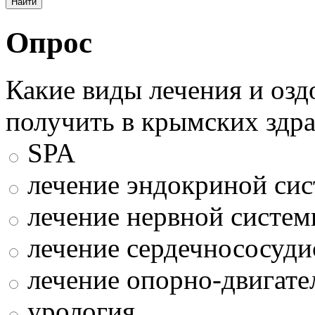
Опрос
Какие виды лечения и оз
получить в крымских здр
SPA
лечение эндокриной си
лечение нервной систе
лечение сердечнососуди
лечение опорно-двигате
урология