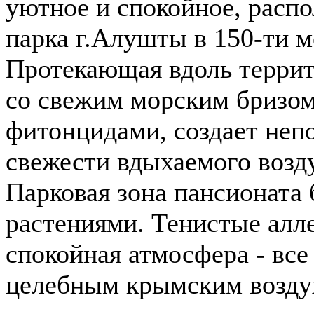
уютное и спокойное, распо
парка г.Алушты в 150-ти м
Протекающая вдоль террит
со свежим морским бризо
фитонцидами, создает неп
свежести вдыхаемого возд
Парковая зона пансионата
растениями. Тенистые алл
спокойная атмосфера - все
целебным крымским возду