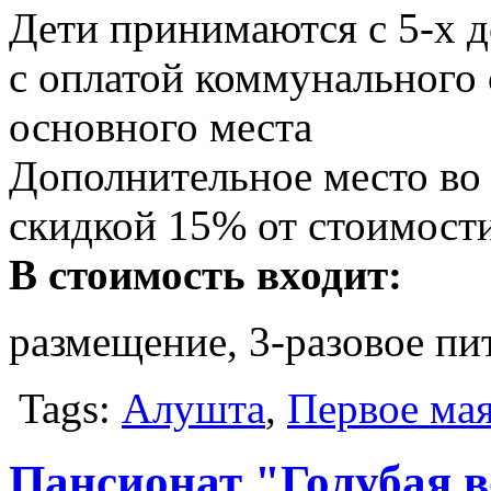
Дети принимаются с 5-х до
с оплатой коммунального
основного места
Дополнительное место во 
скидкой 15% от стоимости
В стоимость входит:
размещение, 3-разовое пит
Tags:
Алушта
,
Первое ма
Пансионат "Голубая 