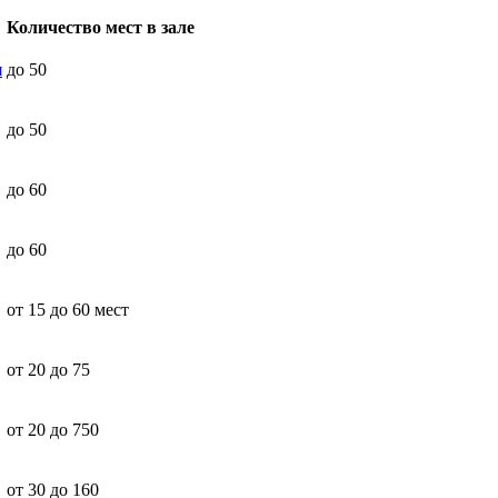
Количество мест в зале
я
до 50
до 50
до 60
до 60
от 15 до 60 мест
от 20 до 75
от 20 до 750
от 30 до 160