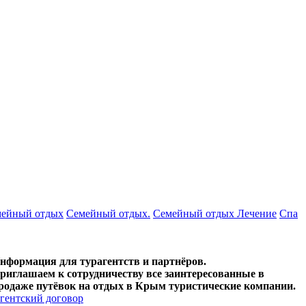
ейный отдых
Семейный отдых.
Семейный отдых Лечение
Спа
нформация для турагентств и партнёров.
риглашаем к сотрудничеству все заинтересованные в
родаже путёвок на отдых в Крым туристические компании.
гентский договор