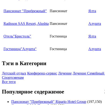
Пансионат "Прибрежный"
Пансионат
Ялта
Radisson SAS Resort, Alushta
Пансионат
Алушта
Отель"Бристоль"
Гостиница
Ялта
Гостиница"Алушта"
Гостиница
Алушта
Тэги в Категории
Детский отдых
Конференц-сервис
Лечение
Лечение Семейный
Спортсменам
Все теги
Популярное содержимое
Пансионат "Прибрежный" Ripario Hotel Group
(197,150)