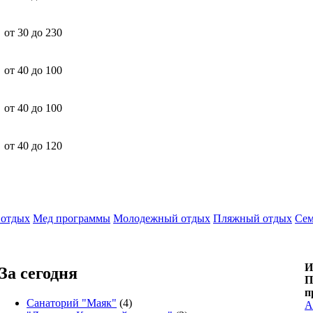
от 30 до 230
от 40 до 100
от 40 до 100
от 40 до 120
 отдых
Мед программы
Молодежный отдых
Пляжный отдых
Сем
И
За сегодня
П
п
Санаторий "Маяк"
(4)
А