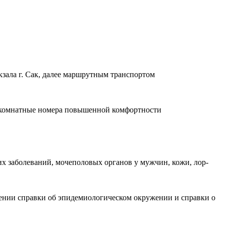
окзала г. Сак, далее маршрутным транспортом
нокомнатные номера повышенной комфортности
х заболеваний, мочеполовых органов у мужчин, кожи, лор-
селении справки об эпидемиологическом окружении и справки о