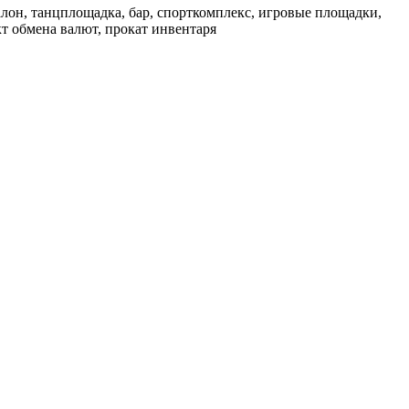
алон, танцплощадка, бар, спорткомплекс, игровые площадки,
кт обмена валют, прокат инвентаря