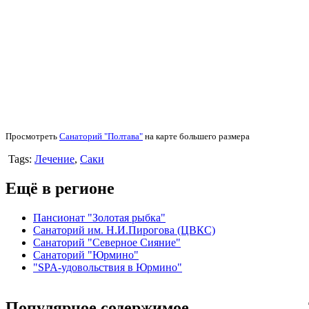
Просмотреть
Санаторий "Полтава"
на карте большего размера
Tags:
Лечение
,
Саки
Ещё в регионе
Пансионат "Золотая рыбка"
Санаторий им. Н.И.Пирогова (ЦВКС)
Санаторий "Северное Сияние"
Санаторий "Юрмино"
"SPA-удовольствия в Юрмино"
Популярное содержимое