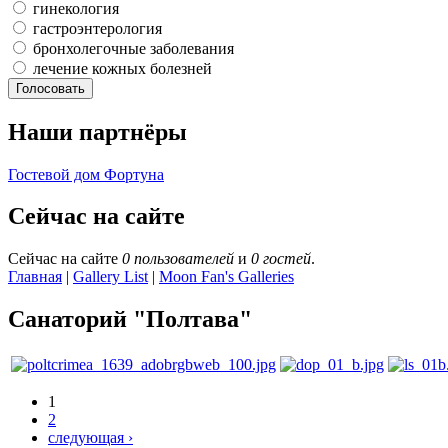
гинекология
гастроэнтерология
бронхолегочные заболевания
лечение кожных болезней
Наши партнёры
Гостевой дом Фортуна
Сейчас на сайте
Сейчас на сайте
0 пользователей
и
0 гостей
.
Главная
|
Gallery List
|
Moon Fan's Galleries
Санаторий "Полтава"
1
2
следующая ›