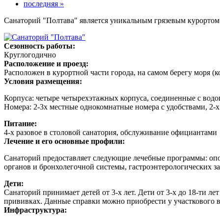
последняя »
Санаторий "Полтава" является уникальным грязевым курортом
Сезонность работы:
Круглогодично
Расположение и проезд:
Расположен в курортной части города, на самом берегу моря (к
Условия размещения:
Корпуса: четыре четырехэтажных корпуса, соединенные с вод
Номера: 2-3х местные однокомнатные номера с удобствами, 2
Питание:
4-х разовое в столовой санатория, обслуживание официантами
Лечение и его основные профили:
Санаторий предоставляет следующие лечебные программы: опор
органов и бронхолегочной системы, гастроэнтерологических з
Дети:
Санаторий принимает детей от 3-х лет. Дети от 3-х до 18-ти 
прививках. Данные справки можно приобрести у участкового в
Инфраструктура: