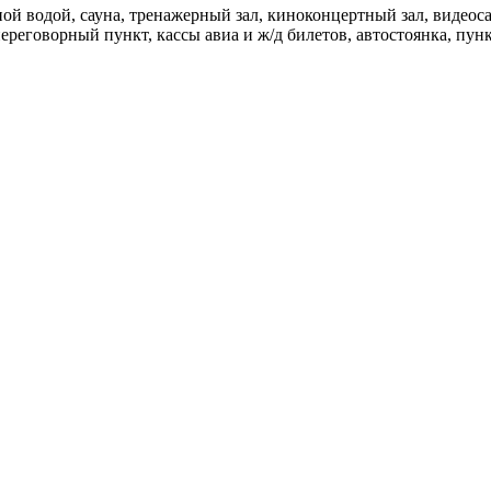
ой водой, сауна, тренажерный зал, киноконцертный зал, видеос
ереговорный пункт, кассы авиа и ж/д билетов, автостоянка, пун