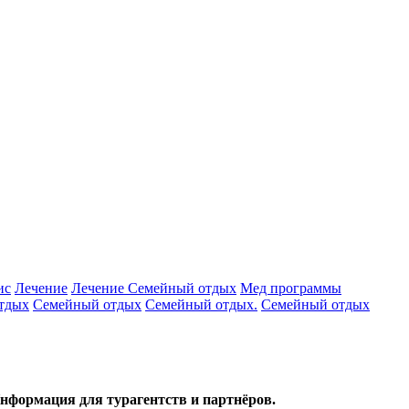
ис
Лечение
Лечение Семейный отдых
Мед программы
тдых
Семейный отдых
Семейный отдых.
Семейный отдых
нформация для турагентств и партнёров.