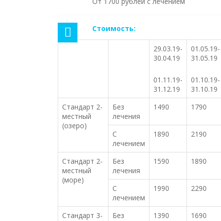
От 1700 рублей с лечением
Стоимость:
29.03.19-
01.05.19-
30.04.19
31.05.19
01.11.19-
01.10.19-
31.12.19
31.10.19
Стандарт 2-
Без
1490
1790
местный
лечения
(озеро)
С
1890
2190
лечением
Стандарт 2-
Без
1590
1890
местный
лечения
(море)
С
1990
2290
лечением
Стандарт 3-
Без
1390
1690