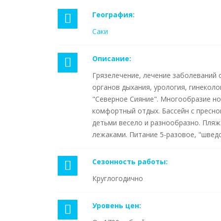
География:
Саки
Описание:
Грязелечение, лечение заболеваний 
органов дыхания, урология, гинекол
"Северное Сияние". Многообразие н
комфортный отдых. Бассейн с пресно
детьми весело и разнообразно. Пляж
лежаками. Питание 5-разовое, "шведс
Сезонность работы:
Круглогодично
Уровень цен: