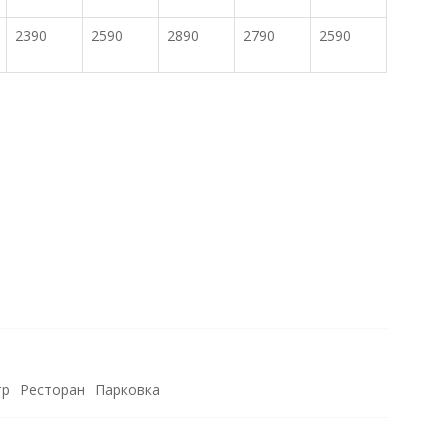
2390
2590
2890
2790
2590
тр
Ресторан
Парковка