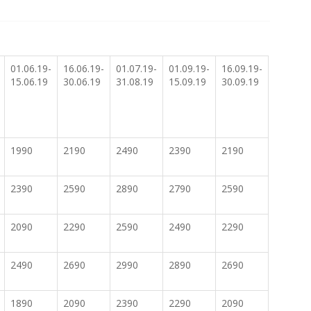
01.06.19-
16.06.19-
01.07.19-
01.09.19-
16.09.19-
15.06.19
30.06.19
31.08.19
15.09.19
30.09.19
1990
2190
2490
2390
2190
2390
2590
2890
2790
2590
2090
2290
2590
2490
2290
2490
2690
2990
2890
2690
1890
2090
2390
2290
2090