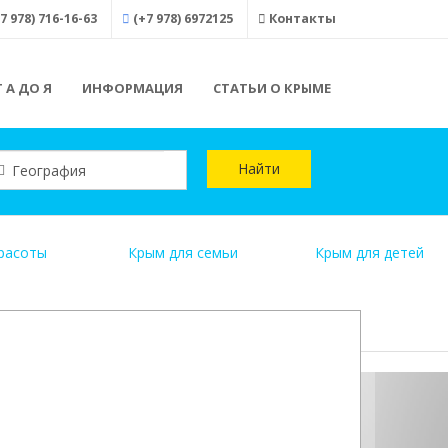
7 978) 716-16-63
(+7 978) 6972125
Контакты
 А ДО Я
ИНФОРМАЦИЯ
СТАТЬИ О КРЫМЕ
Найти
расоты
Крым для семьи
Крым для детей