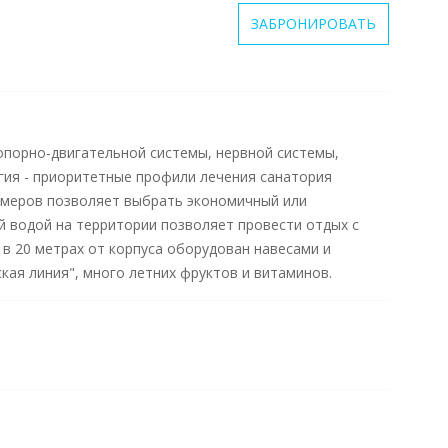
ЗАБРОНИРОВАТЬ
опорно-двигательной системы, нервной системы,
огия - приоритетные профили лечения санатория
омеров позволяет выбрать экономичный или
й водой на территории позволяет провести отдых с
 в 20 метрах от корпуса оборудован навесами и
кая линия", много летних фруктов и витаминов.