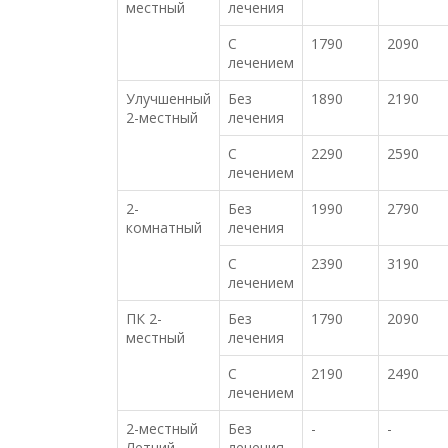
местный
лечения
С
1790
2090
лечением
Улучшенный
Без
1890
2190
2-местный
лечения
С
2290
2590
лечением
2-
Без
1990
2790
комнатный
лечения
С
2390
3190
лечением
ПК 2-
Без
1790
2090
местный
лечения
С
2190
2490
лечением
2-местный
Без
-
-
Летний
лечения