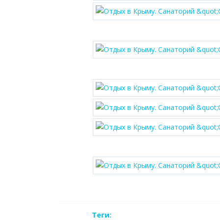
Теги: