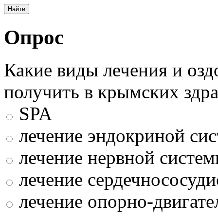
Опрос
Какие виды лечения и оз
получить в крымских здр
SPA
лечение эндокриной си
лечение нервной систе
лечение сердечнососуди
лечение опорно-двигате