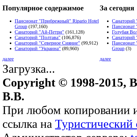
Популярное содержимое
За сегодня
Пансионат "Прибрежный" Ripario Hotel
Санаторий 
Group
(197,160)
Пансионат 
Санаторий "Ай-Петри"
(161,128)
Голубая Во
Санаторий "Полтава"
(106,876)
Санаторий 
Санаторий "Северное Сияние"
(99,912)
Пансионат 
Санаторий "Украина"
(89,960)
Group
(3)
далее
далее
Загрузка...
Copyright © 1998-2015, 
В.В.
При любом копировании и
ссылка на
Туристический 