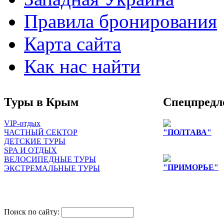
Правила бронирования
Карта сайта
Как нас найти
Туры в Крым
Спецпредл
VIP-отдых
ЧАСТНЫЙ СЕКТОР
"ПОЛТАВА"
ДЕТСКИЕ ТУРЫ
Цены снижены д
SPA И ОТДЫХ
ВЕЛОСИПЕДНЫЕ ТУРЫ
"ПРИМОРЬЕ"
ЭКСТРЕМАЛЬНЫЕ ТУРЫ
снижение цен на
лиц
одноместное раз
Поиск по сайту: