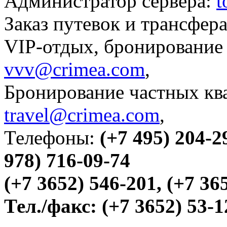
Администратор сервера:
t
Заказ путевок и трансфер
VIP-отдых, бронирование 
vvv@crimea.com
,
Бронирование частных ква
travel@crimea.com
,
Телефоны:
(+7 495) 204-2
978) 716-09-74
(+7 3652) 546-201, (+7 36
Тел./факс:
(+7 3652) 53-1