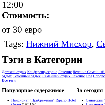
12:00
Стоимость:
от 30 евро
Tags:
Нижний Мисхор
,
С
Тэги в Категории
Детский отдых
Конференц-сервис
Лечение
Лечение Семейный
отдых
Семейный отдых.
Семейный отдых Лечение
Спа
Спортс
Все теги
Популярное содержимое
За сегодня
Пансионат "Прибрежный" Ripario Hotel
Санаторий 
Group
(197,146)
Пансионат 