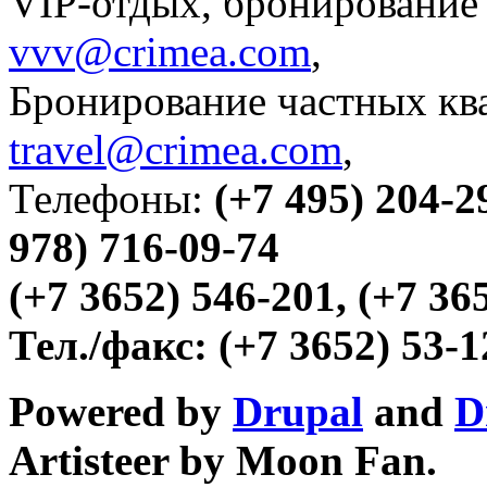
VIP-отдых, бронирование 
vvv@crimea.com
,
Бронирование частных ква
travel@crimea.com
,
Телефоны:
(+7 495) 204-2
978) 716-09-74
(+7 3652) 546-201, (+7 36
Тел./факс:
(+7 3652) 53-1
Powered by
Drupal
and
D
Artisteer by Moon Fan.