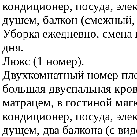
кондиционер, посуда, эле
душем, балкон (смежный, 
Уборка ежедневно, смена п
дня.
Люкс (1 номер).
Двухкомнатный номер пло
большая двуспальная кров
матрацем, в гостиной мяг
кондиционер, посуда, эле
дущем, два балкона (с ви