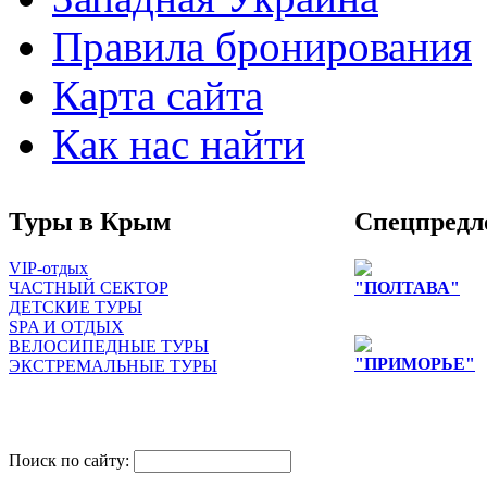
Правила бронирования
Карта сайта
Как нас найти
Туры в Крым
Спецпредл
VIP-отдых
ЧАСТНЫЙ СЕКТОР
"ПОЛТАВА"
ДЕТСКИЕ ТУРЫ
Цены снижены д
SPA И ОТДЫХ
ВЕЛОСИПЕДНЫЕ ТУРЫ
"ПРИМОРЬЕ"
ЭКСТРЕМАЛЬНЫЕ ТУРЫ
снижение цен на
лиц
одноместное раз
Поиск по сайту: