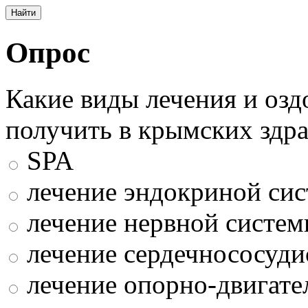
Опрос
Какие виды лечения и оз
получить в крымских здр
SPA
лечение эндокриной си
лечение нервной систе
лечение сердечнососуди
лечение опорно-двигате