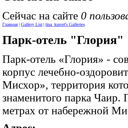
Сейчас на сайте
0 пользов
Главная
|
Gallery List
|
tina_kurort's Galleries
Парк-отель "Глория"
Парк-отель «Глория» - с
корпус лечебно-оздорови
Мисхор», территория кото
знаменитого парка Чаир. 
метрах от набережной Мис
Адрес: