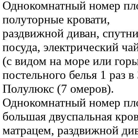
Однокомнатный номер пло
полуторные кровати,
раздвижной диван, спутни
посуда, электрический ча
(с видом на море или гор
постельного белья 1 раз в 
Полулюкс (7 омеров).
Однокомнатный номер пло
большая двуспальная кров
матрацем, раздвижной див