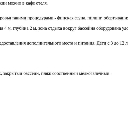
жин можно в кафе отеля.
ровья такими процедурами - финская сауна, пилинг, обертывани
 4 м, глубина 2 м, зона отдыха вокруг бассейна оборудована у
редоставления дополнительного места и питания. Дети с 3 до 12 
к, закрытый бассейн, пляж собственный мелкогалечный.