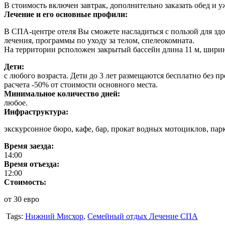
В стоимость включен завтрак, дополнительно заказать обед и у
Лечение и его основные профили:
В СПА-центре отеля Вы сможете насладиться с пользой для здо
лечения, программы по уходу за телом, спелеокомната.
На территории рсположен закрытый бассейн длина 11 м, ширина
Дети:
с любого возраста. Дети до 3 лет размещаются бесплатно без п
расчета -50% от стоимости основного места.
Минимальное количество дней:
любое.
Инфраструктура:
экскурсонное бюро, кафе, бар, прокат водных мотоциклов, пар
Время заезда:
14:00
Время отъезда:
12:00
Стоимость:
от 30 евро
Tags:
Нижний Мисхор
,
Семейный отдых Лечение СПА