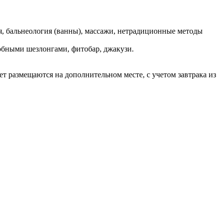
я, бальнеология (ванны), массажи, нетрадиционные методы
добными шезлонгами, фитобар, джакузи.
лет размещаются на дополнительном месте, с учетом завтрака из