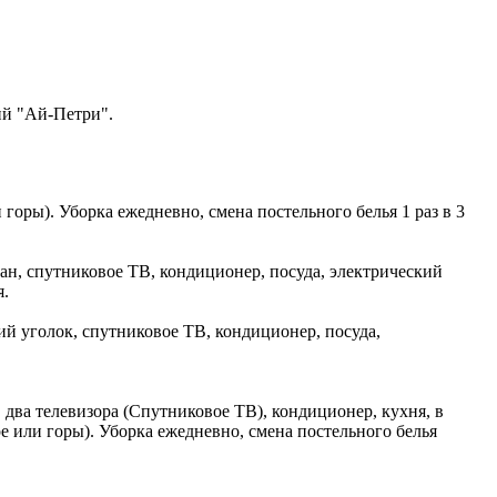
ий "Ай-Петри".
горы). Уборка ежедневно, смена постельного белья 1 раз в 3
ан, спутниковое ТВ, кондиционер, посуда, электрический
я.
й уголок, спутниковое ТВ, кондиционер, посуда,
 два телевизора (Спутниковое ТВ), кондиционер, кухня, в
ре или горы). Уборка ежедневно, смена постельного белья