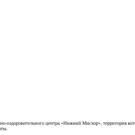
но-оздоровительного центра «Нижний Мисхор», территория кото
лты.