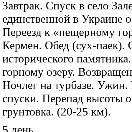
Завтрак. Спуск в село Зал
единственной в Украине 
Переезд к «пещерному го
Кермен. Обед (сух-паек).
исторического памятника
горному озеру. Возвраще
Ночлег на турбазе. Ужин.
спуски. Перепад высоты о
грунтовка. (20-25 км).
5 день