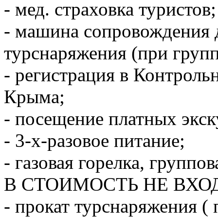
- мед. страховка туристов;
- машина сопровождения 
турснаряжения (при группе
- регистрация в Контроль
Крыма;
- посещение платных экс
- 3-х-разовое питание;
- газовая горелка, группо
В СТОИМОСТЬ НЕ ВХО
- прокат турснаряжения ( 