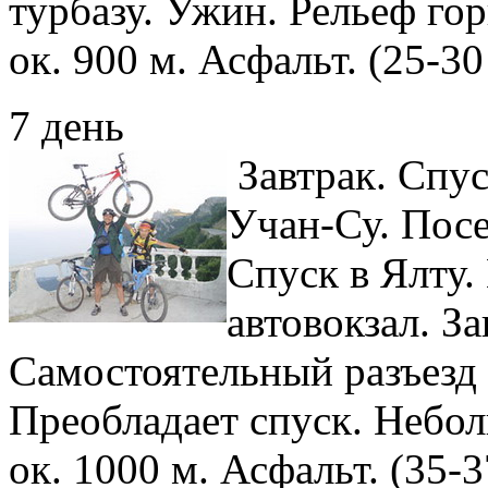
турбазу. Ужин. Рельеф го
ок. 900 м. Асфальт. (25-30
7 день
Завтрак. Спу
Учан-Су. Пос
Спуск в Ялту.
автовокзал. З
Самостоятельный разъезд 
Преобладает спуск. Небо
ок. 1000 м. Асфальт. (35-3