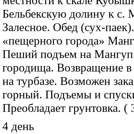
местности к скале Кубышк
Бельбекскую долину к с. М
Залесное. Обед (сух-паек
«пещерного города» Манг
Пеший подъем на Мангуп.
городища. Возвращение в
на турбазе. Возможен зака
горный. Подъемы и спуски
Преобладает грунтовка. ( 
4 день