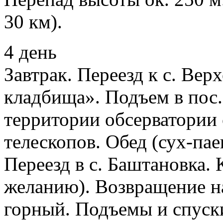
30 км).
4 день
Завтрак. Переезд к с. Вер
кладбища». Подъем в пос
территории обсерватории
телескопов. Обед (сух-пае
Переезд в с. Баштановка. 
желанию). Возвращение на
горный. Подъемы и спуски