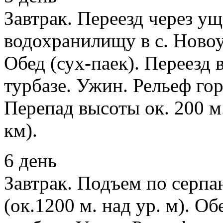
Завтрак. Переезд через у
водохранилищу в с. Новоу
Обед (сух-паек). Переезд 
турбазе. Ужин. Рельеф го
Перепад высоты ок. 200 м.
км).
6 день
Завтрак. Подъем по серпа
(ок.1200 м. над ур. м). Об