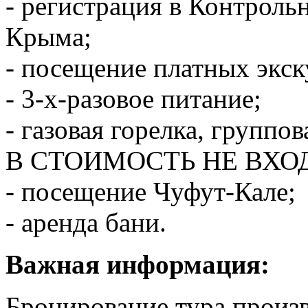
- регистрация в Контроль
Крыма;
- посещение платных экс
- 3-х-разовое питание;
- газовая горелка, группо
В СТОИМОСТЬ НЕ ВХО
- посещение Чуфут-Кале;
- аренда бани.
Важная информация:
Бронирование тура произ