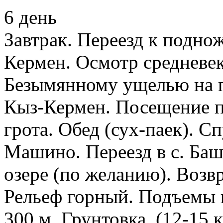
6 день
Завтрак. Переезд к подно
Кермен. Осмотр средневе
Безымянному ущелью на 
Кыз-Кермен. Посещение п
грота. Обед (сух-паек). 
Машино. Переезд в с. Баш
озере (по желанию). Возв
Рельеф горный. Подъемы и
300 м. Грунтовка. (12-15 