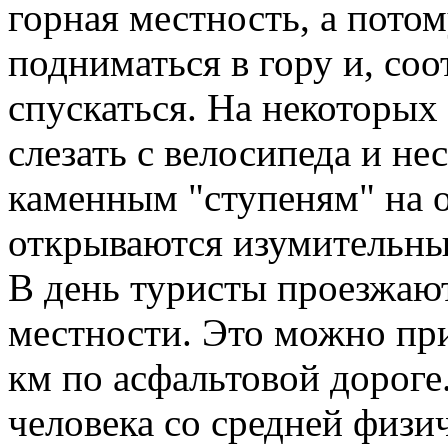
горная местность, а пото
подниматься в гору и, соо
спускаться. На некоторых
слезать с велосипеда и не
каменным "ступеням" на о
открываются изумительны
В день туристы проезжают
местности. Это можно при
км по асфальтовой дороге
человека со средней физич