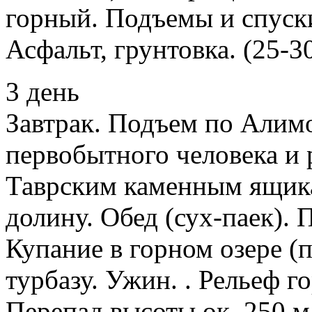
горный. Подъемы и спуски
Асфальт, грунтовка. (25-30
3 день
Завтрак. Подъем по Алимо
первобытного человека и
Таврским каменным ящик
долину. Обед (сух-паек). 
Купание в горном озере (
турбазу. Ужин. . Рельеф 
Перепад высоты ок. 250 м.