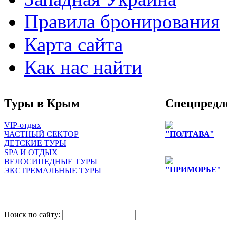
Правила бронирования
Карта сайта
Как нас найти
Туры в Крым
Спецпредл
VIP-отдых
ЧАСТНЫЙ СЕКТОР
"ПОЛТАВА"
ДЕТСКИЕ ТУРЫ
Цены снижены д
SPA И ОТДЫХ
ВЕЛОСИПЕДНЫЕ ТУРЫ
"ПРИМОРЬЕ"
ЭКСТРЕМАЛЬНЫЕ ТУРЫ
снижение цен на
лиц
одноместное раз
Поиск по сайту: