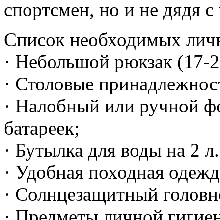
спортсмен, но и не дядя 
Список необходимых лич
· Небольшой рюкзак (17-2
· Столовые принадлежност
· Налобный или ручной ф
батареек;
· Бутылка для воды на 2 л.
· Удобная походная одежд
· Солнцезащитный головн
· Предметы личной гигие