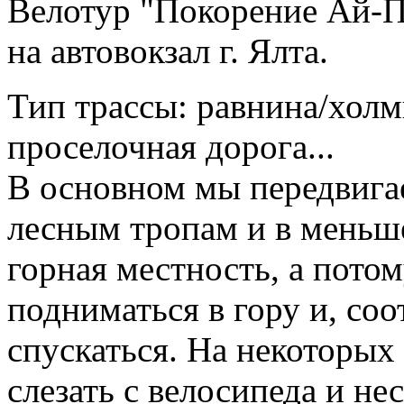
Велотур "Покорение Ай-П
на автовокзал г. Ялта.
Тип трассы: равнина/холм
проселочная дорога...
В основном мы передвига
лесным тропам и в меньше
горная местность, а пото
подниматься в гору и, соо
спускаться. На некоторых
слезать с велосипеда и не