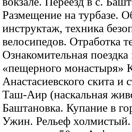
вокзале. Переезд в с. Баш
Размещение на турбазе. О
инструктаж, техника безо
велосипедов. Отработка т
Ознакомительная поездка
«пещерного монастыря» К
Анастасиевского скита и 
Таш-Аир (наскальная живо
Баштановка. Купание в го
Ужин. Рельеф холмистый.