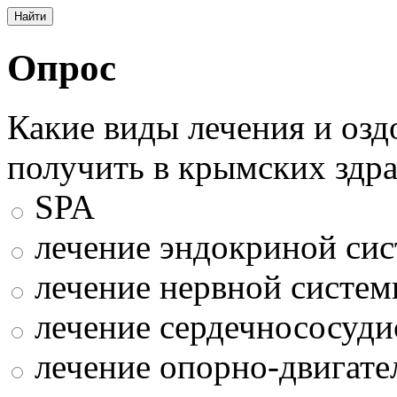
Опрос
Какие виды лечения и оз
получить в крымских здр
SPA
лечение эндокриной си
лечение нервной систе
лечение сердечнососуди
лечение опорно-двигате