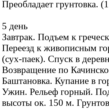
Преобладает грунтовка. (1
5 день
Завтрак. Подъем к гречес
Переезд к живописным го
(сух-паек). Спуск в дерев
Возвращение по Качинской
Баштановка. Купание в го
Ужин. Рельеф горный. По
высоты ок. 150 м. Грунтов