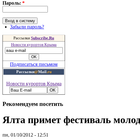
Пароль:
*
Забыли пароль?
Рассылки
Subscribe.Ru
Новости курортов Крыма
Подписаться письмом
Рассылки
@
Mail
.ru
Новости курортов Крыма
Рекомендуем посетить
Ялта примет фестиваль молод
пн, 01/10/2012 - 12:51