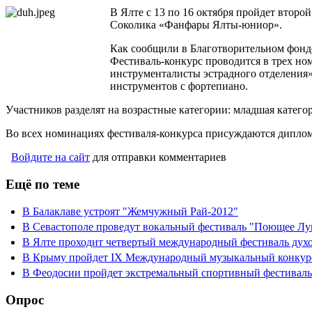
В Ялте с 13 по 16 октября пройдет вто
Соколика «Фанфары Ялты-юниор».
Как сообщили в Благотворительном фонде
Фестиваль-конкурс проводится в трех н
инструменталисты эстрадного отделения»
инструментов с фортепиано.
Участников разделят на возрастные категории: младшая категори
Во всех номинациях фестиваля-конкурса присуждаются диплом
Войдите на сайт
для отправки комментариев
Ещё по теме
В Балаклаве устроят "Жемчужный Рай-2012"
В Севастополе проведут вокальный фестиваль "Поющее Лу
В Ялте проходит четвертый международный фестиваль ду
В Крыму пройдет IX Международный музыкальный конкур
В Феодосии пройдет экстремальный спортивный фестиваль
Опрос