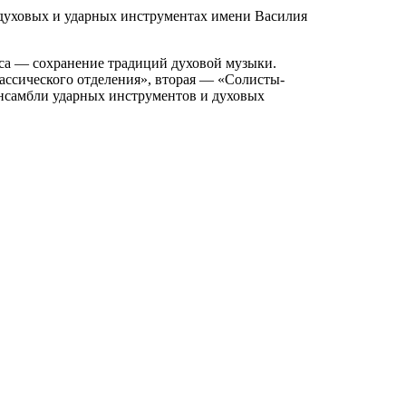
 духовых и ударных инструментах имени Василия
рса — сохранение традиций духовой музыки.
ссического отделения», вторая — «Солисты-
ансамбли ударных инструментов и духовых