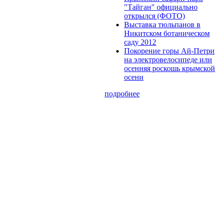
"Тайган" официально
открылся (ФОТО)
Выставка тюльпанов в
Никитском ботаническом
саду 2012
Покорение горы Ай-Петри
на электровелосипеде или
осенняя роскошь крымской
осени
подробнее