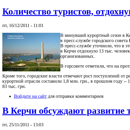
Количество туристов, отдохн
пт, 16/12/2011 - 11:01
В минувший курортный сезон в Ке
в пресс-службе городского совета 
В пресс-службе уточнили, что в э
в Керчи отдохнуло 13 тыс. челове
организованных.
В горсовете отметили, что на про
Кроме того, городские власти отмечают рост поступлений от реа
курортной отрасли составили 1,8 млн. грн., в прошлом году -- 
83 тыс. грн.
Войдите на сайт
для отправки комментариев
В Керчи обсуждают развитие 
пт, 25/11/2011 - 13:03