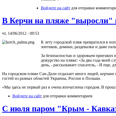
Войдите на сайт
для отправки комментар
В Керчи на пляже "выросли"
чт, 14/06/2012 - 09:53
К лету городской пляж превратился в по
зонтиков, домики, раздевалки и даже пал
За безопасностью и здоровьем приезжих 
дежурство на пляже: «За два года моей 
день, - рассказывает спасатель, - И еще,
На городском пляже Сан-Дали отдыхает много людей, керчане 
гостей из разных областей Украины, России и Польши.
«Мы здесь не первый раз и очень впечатлены городом. В прошл
Войдите на сайт
для отправки комментариев
С июля паром "Крым - Кавказ"