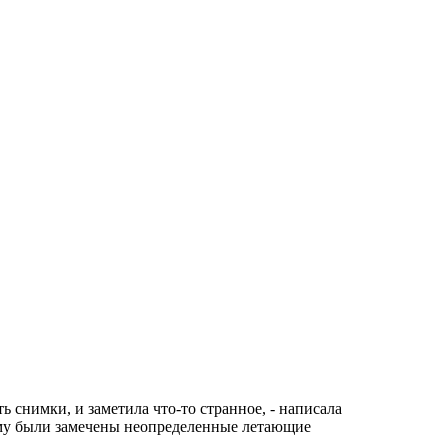
 снимки, и заметила что-то странное, - написала
рыму были замечены неопределенные летающие