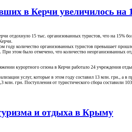
увших в Керчи увеличилось на
рчи отдохнуло 15 тыс. организованных туристов, что на 15% бо
Керчи.
том году количество организованных туристов превышает прошлог
к. При этом было отмечено, что количество неорганизованных о
тяжении курортного сезона в Керчи работало 24 учреждения отдых
лизации услуг, которые в этом году составил 13 млн. грн., а в 
1,3 млн. грн. Поступления от туристического сбора составили 103
туризма и отдыха в Крыму