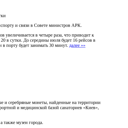
тки
спорту и связи в Совете министров АРК.
в увеличивается в четыре раза, что приводит к
0 в сутки. До середины июля будет 16 рейсов в
 в порту будет занимать 30 минут.
далее »»
ые и серебряные монеты, найденные на территории
урортной и медицинской базой санаториев «Киев»,
 а также музеи города.