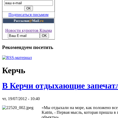
Подписаться письмом
Рассылки
@
Mail
.ru
Новости курортов Крыма
Рекомендуем посетить
Керчь
В Керчи отдыхающие запечат
чт, 19/07/2012 - 10:40
«Мы отдыхали на море, как положено всем
Katrin, - Первая мысль, которая пришла
объекты».