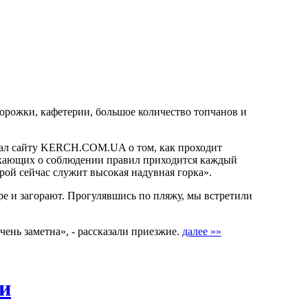
орожки, кафетерии, большое количество топчанов и
азал сайту KERCH.COM.UA о том, как проходит
дыхающих о соблюдении правил приходится каждый
орой сейчас служит высокая надувная горка».
е и загорают. Прогулявшись по пляжу, мы встретили
ень заметна», - рассказали приезжие.
далее »»
ки