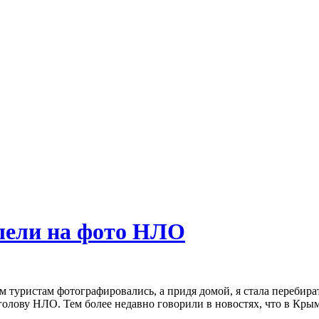
лели на фото НЛО
 туристам фотографировались, а придя домой, я стала перебирать
 в голову НЛО. Тем более недавно говорили в новостях, что в К