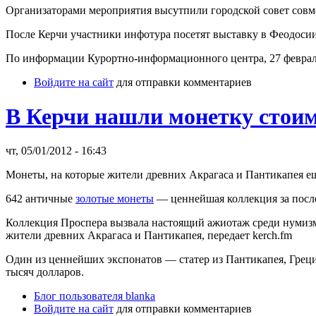
Организаторами мероприятия высутпили городской совет совм
После Керчи участники инфотура посетят выставку в Феодосии
По информации Курортно-информационного центра, 27 февраля
Войдите на сайт
для отправки комментариев
В Керчи нашли монетку стоим
чт, 05/01/2012 - 16:43
Монеты, на которые жители древних Акрагаса и Пантикапея ещ
642 античные
золотые монеты
— ценнейшая коллекция за посл
Коллекция Проспера вызвала настоящий ажиотаж среди нумизма
жители древних Акрагаса и Пантикапея, передает kerch.fm
Один из ценнейших экспонатов — статер из Пантикапея, Греци
тысяч долларов.
Блог пользователя blanka
Войдите на сайт
для отправки комментариев