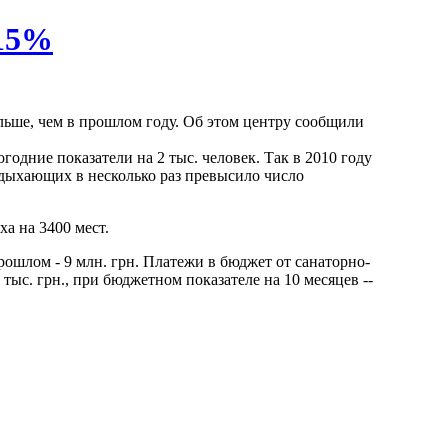
 15%
льше, чем в прошлом году. Об этом центру сообщили
одние показатели на 2 тыс. человек. Так в 2010 году
тдыхающих в несколько раз превысило число
а на 3400 мест.
прошлом - 9 млн. грн. Платежи в бюджет от санаторно-
 тыс. грн., при бюджетном показателе на 10 месяцев --