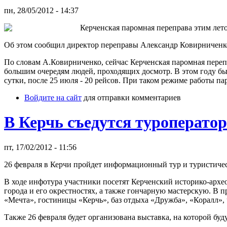
пн, 28/05/2012 - 14:37
Керченская паромная переправа этим лето
Об этом сообщил директор переправы Александр Ковирниченко
По словам А.Ковирниченко, сейчас Керченская паромная перепр
большим очередям людей, проходящих досмотр. В этом году был
сутки, после 25 июля - 20 рейсов. При таком режиме работы п
Войдите на сайт
для отправки комментариев
В Керчь съедутся туроперато
пт, 17/02/2012 - 11:56
26 февраля в Керчи пройдет информационный тур и туристичес
В ходе инфотура участники посетят Керченский историко-архе
города и его окрестностях, а также гончарную мастерскую. В 
«Мечта», гостиницы «Керчь», баз отдыха «Дружба», «Коралл»,
Также 26 февраля будет организована выставка, на которой буду