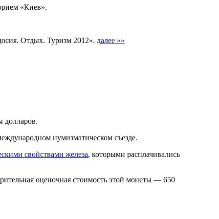
орием «Киев».
досия. Отдых. Туризм 2012».
далее »»
ы долларов.
международном нумизматическом съезде.
скими свойствами железа
, которыми расплачивались
арительная оценочная стоимость этой монеты — 650