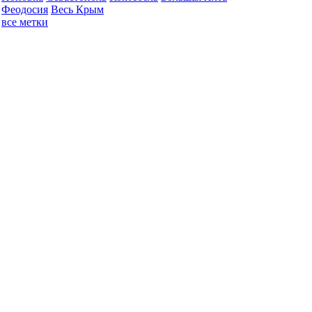
Феодосия
Весь Крым
все метки