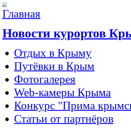
Новости курортов Кр
Отдых в Крыму
Путёвки в Крым
Фотогалерея
Web-камеры Крыма
Конкурс "Прима крымск
Статьи от партнёров