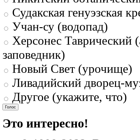
Судакская генуэзская кр
Учан-су (водопад)
Херсонес Таврический (
заповедник)
Новый Свет (урочище)
Ливадийский дворец-му
Другое (укажите, что)
Это интересно!