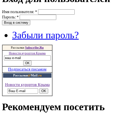
Имя пользователя:
*
Пароль:
*
Забыли пароль?
Рассылки
Subscribe.Ru
Новости курортов Крыма
Подписаться письмом
Рассылки
@
Mail
.ru
Новости курортов Крыма
Рекомендуем посетить