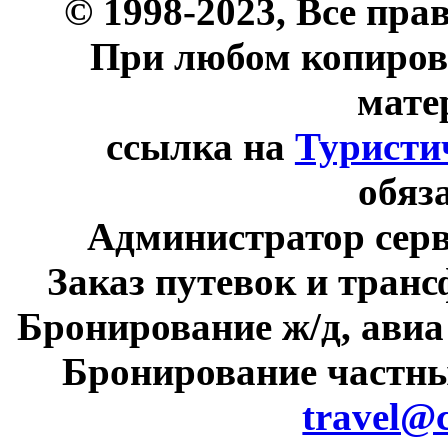
© 1998-2023, Все пра
При любом копиров
мате
ссылка на
Туристи
обяз
Администратор сер
Заказ путевок и тран
Бронирование ж/д, авиа
Бронирование частны
travel@