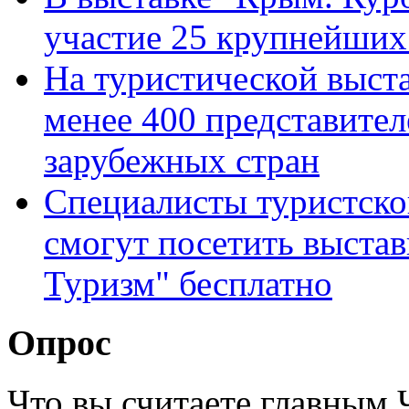
участие 25 крупнейших
На туристической выст
менее 400 представител
зарубежных стран
Специалисты туристско
смогут посетить выста
Туризм" бесплатно
Опрос
Что вы считаете главным