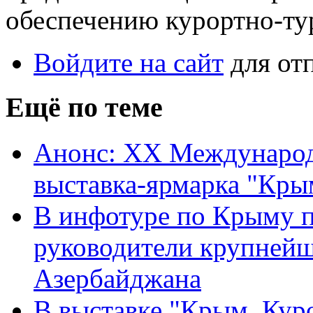
обеспечению курортно-ту
Войдите на сайт
для от
Ещё по теме
Анонс: XX Международ
выставка-ярмарка "Кры
В инфотуре по Крыму п
руководители крупнейш
Азербайджана
В выставке "Крым. Кур