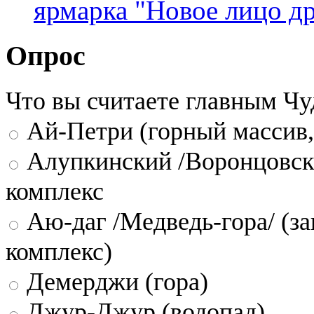
ярмарка "Новое лицо др
Опрос
Что вы считаете главным Ч
Ай-Петри (горный массив,
Алупкинский /Воронцовск
комплекс
Аю-даг /Медведь-гора/ (за
комплекс)
Демерджи (гора)
Джур-Джур (водопад)