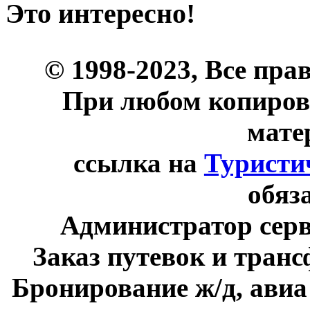
Это интересно!
© 1998-2023, Все пра
При любом копиров
мате
ссылка на
Туристи
обяз
Администратор сер
Заказ путевок и тран
Бронирование ж/д, авиа