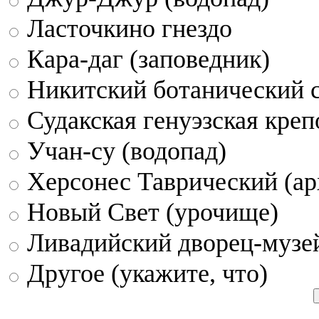
Ласточкино гнездо
Кара-даг (заповедник)
Никитский ботанический 
Судакская генуэзская креп
Учан-су (водопад)
Херсонес Таврический (ар
Новый Свет (урочище)
Ливадийский дворец-музе
Другое (укажите, что)