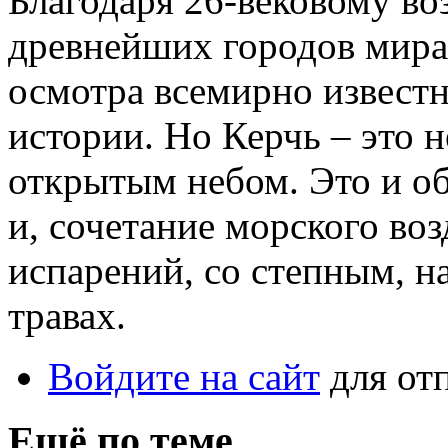
Благодаря 26-вековому воз
древнейших городов мира 
осмотра всемирно извест
истории. Но Керчь – это н
открытым небом. Это и о
и, сочетание морского во
испарений, со степным, н
травах.
Войдите на сайт
для от
Ещё по теме