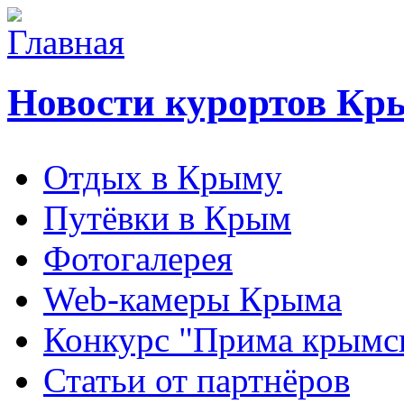
Новости курортов Кр
Отдых в Крыму
Путёвки в Крым
Фотогалерея
Web-камеры Крыма
Конкурс "Прима крымск
Статьи от партнёров