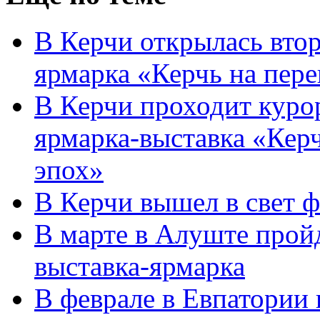
В Керчи открылась вто
ярмарка «Керчь на пере
В Керчи проходит куро
ярмарка-выставка «Керч
эпох»
В Керчи вышел в свет ф
В марте в Алуште прой
выставка-ярмарка
В феврале в Евпатории