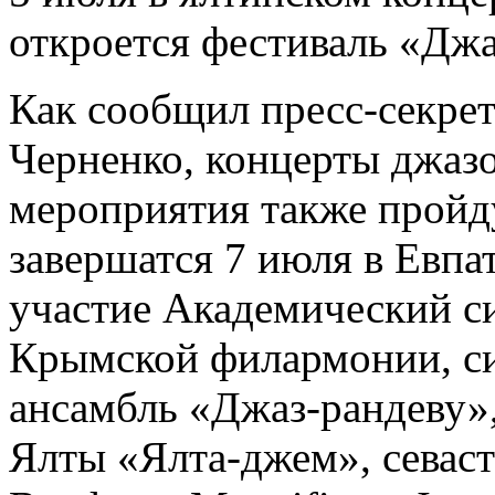
откроется фестиваль «Джа
Как сообщил пресс-секрет
Черненко, концерты джаз
мероприятия также пройду
завершатся 7 июля в Евпа
участие Академический с
Крымской филармонии, с
ансамбль «Джаз-рандеву»
Ялты «Ялта-джем», севаст