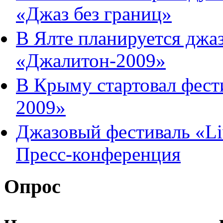
«Джаз без границ»
В Ялте планируется джа
«Джалитон-2009»
В Крыму стартовал фест
2009»
Джазовый фестиваль «Liv
Пресс-конференция
Опрос