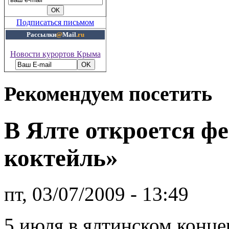
Подписаться письмом
Рассылки
@
Mail
.ru
Новости курортов Крыма
Рекомендуем посетить
В Ялте откроется ф
коктейль»
пт, 03/07/2009 - 13:49
5 июля в ялтинском конц