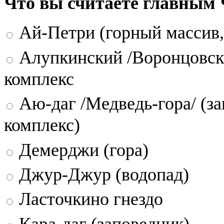
Что вы считаете главным
Ай-Петри (горный массив,
Алупкинский /Воронцовск
комплекс
Аю-даг /Медведь-гора/ (за
комплекс)
Демерджи (гора)
Джур-Джур (водопад)
Ласточкино гнездо
Кара-даг (заповедник)