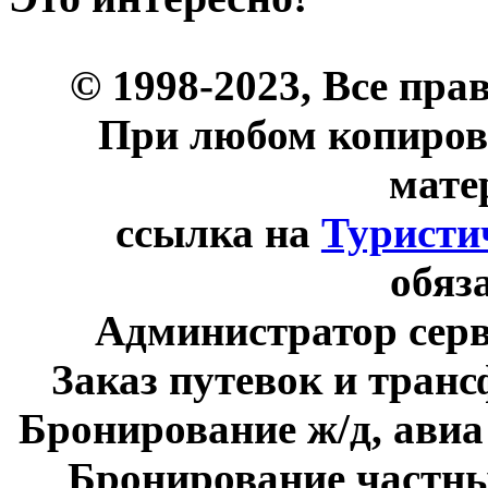
© 1998-2023, Все пра
При любом копиров
мате
ссылка на
Туристи
обяз
Администратор сер
Заказ путевок и тран
Бронирование ж/д, авиа
Бронирование частны