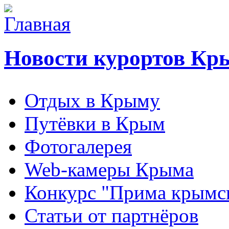
Новости курортов Кр
Отдых в Крыму
Путёвки в Крым
Фотогалерея
Web-камеры Крыма
Конкурс "Прима крымск
Статьи от партнёров