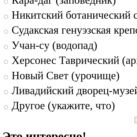
Никитский ботанический 
Судакская генуэзская креп
Учан-су (водопад)
Херсонес Таврический (ар
Новый Свет (урочище)
Ливадийский дворец-музе
Другое (укажите, что)
Это интересно!