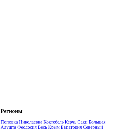
Регионы
Поповка
Николаевка
Коктебель
Керчь
Саки
Большая
Алушта
Феодосия
Весь Крым
Евпатория
Северный