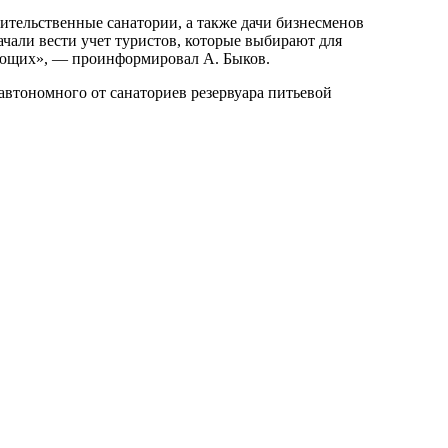
ительственные санатории, а также дачи бизнесменов
чали вести учет туристов, которые выбирают для
хающих», — проинформировал А. Быков.
автономного от санаториев резервуара питьевой