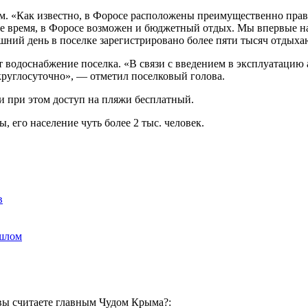
ам. «Как известно, в Форосе расположены преимущественно прав
же время, в Форосе возможен и бюджетный отдых. Мы впервые на
яшний день в поселке зарегистрировано более пяти тысяч отды
 водоснабжение поселка. «В связи с введением в эксплуатацию 
круглосуточно», — отметил поселковый голова.
и при этом доступ на пляжи бесплатный.
го население чуть более 2 тыс. человек.
в
ошлом
вы считаете главным Чудом Крыма?: