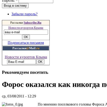
Пароль:
*
Забыли пароль?
Рассылки
Subscribe.Ru
Новости курортов Крыма
Подписаться письмом
Рассылки
@
Mail
.ru
Новости курортов Крыма
Рекомендуем посетить
Форос оказался как никогда п
ср, 03/08/2011 - 12:29
По мнению поселкового головы Фороса А