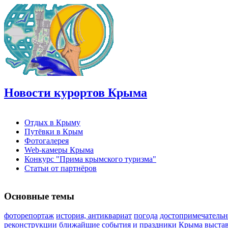
Новости курортов Крыма
Отдых в Крыму
Путёвки в Крым
Фотогалерея
Web-камеры Крыма
Конкурс "Прима крымского туризма"
Статьи от партнёров
Основные темы
фоторепортаж
история, антиквариат
погода
достопримечательн
реконструкции
ближайшие события и праздники Крыма
выста