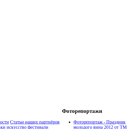
Фоторепортажи
ости
Статьи наших партнёров
Фоторепортаж - Праздник
вки
искусство
фестивали
молодого вина 2012 от ТМ