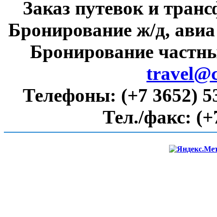
Заказ путевок и тран
Бронирование ж/д, авиа
Бронирование частны
travel@
Телефоны:
(+7 3652) 5
Тел./факс:
(+