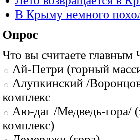
Лето возвращается в К
В Крыму немного похо
Опрос
Что вы считаете главным
Ай-Петри (горный масси
Алупкинский /Воронцов
комплекс
Аю-даг /Медведь-гора/ (
комплекс)
Демерджи (гора)