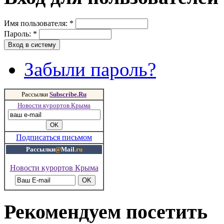
Имя пользователя:
*
Пароль:
*
Забыли пароль?
Рассылки
Subscribe.Ru
Новости курортов Крыма
Подписаться письмом
Рассылки
@
Mail
.ru
Новости курортов Крыма
Рекомендуем посетить