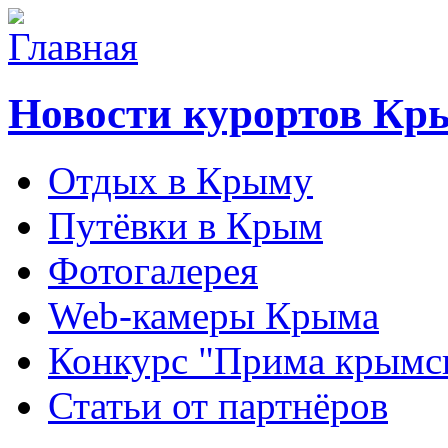
Новости курортов Кр
Отдых в Крыму
Путёвки в Крым
Фотогалерея
Web-камеры Крыма
Конкурс "Прима крымск
Статьи от партнёров