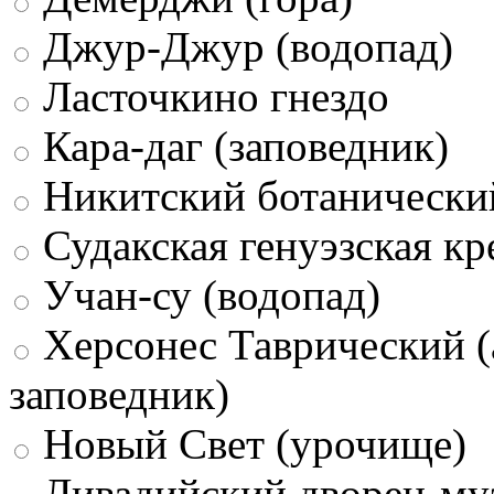
Джур-Джур (водопад)
Ласточкино гнездо
Кара-даг (заповедник)
Никитский ботанически
Судакская генуэзская кр
Учан-су (водопад)
Херсонес Таврический (
заповедник)
Новый Свет (урочище)
Ливадийский дворец-му