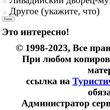
Другое (укажите, что)
Это интересно!
© 1998-2023, Все пра
При любом копиров
мате
ссылка на
Туристи
обяз
Администратор сер