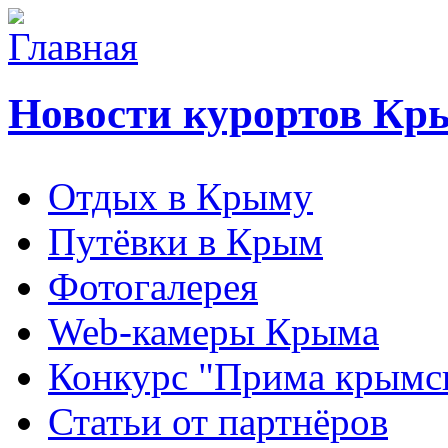
Новости курортов Кр
Отдых в Крыму
Путёвки в Крым
Фотогалерея
Web-камеры Крыма
Конкурс "Прима крымск
Статьи от партнёров