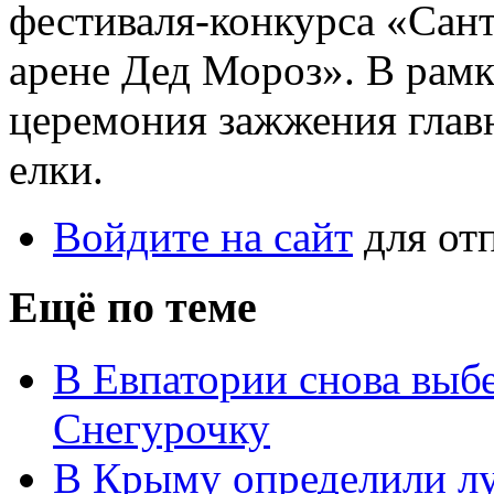
фестиваля-конкурса «Сант
арене Дед Мороз». В рамк
церемония зажжения глав
елки.
Войдите на сайт
для от
Ещё по теме
В Евпатории снова выб
Снегурочку
В Крыму определили л