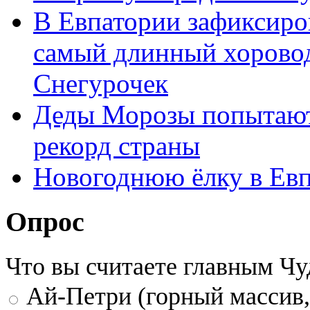
В Евпатории зафиксиро
самый длинный хоровод
Снегурочек
Деды Морозы попытаютс
рекорд страны
Новогоднюю ёлку в Евп
Опрос
Что вы считаете главным Ч
Ай-Петри (горный массив,