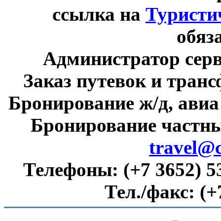
ссылка на
Туристи
обяз
Администратор сер
Заказ путевок и тран
Бронирование ж/д, авиа
Бронирование частны
travel@
Телефоны:
(+7 3652) 5
Тел./факс:
(+