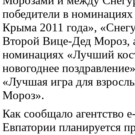
Морозами и между Снегур
победители в номинация
Крыма 2011 года», «Снег
Второй Вице-Дед Мороз, а
номинациях «Лучший кос
новогоднее поздравление»
«Лучшая игра для взросл
Мороз».
Как сообщало агентство е
Евпатории планируется п