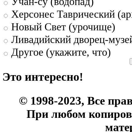
Учан-су (водопад)
Херсонес Таврический (ар
Новый Свет (урочище)
Ливадийский дворец-музе
Другое (укажите, что)
Это интересно!
© 1998-2023, Все пра
При любом копиров
мате