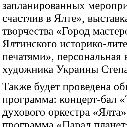
запланированных меропри
счастлив в Ялте», выстав
творчества «Город мастер
Ялтинского историко-лите
печатями», персональная 
художника Украины Степа
Также будет проведена о
программа: концерт-бал 
духового оркестра «Ялта»
программа «Парад планет»