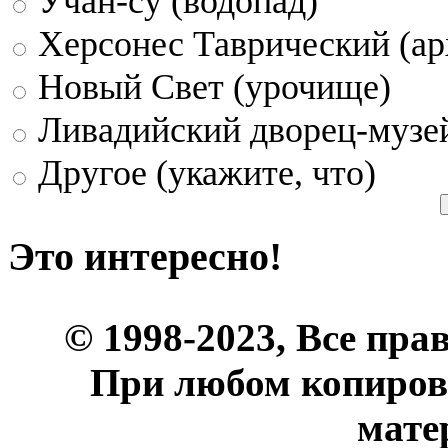
Учан-су (водопад)
Херсонес Таврический (ар
Новый Свет (урочище)
Ливадийский дворец-музе
Другое (укажите, что)
Это интересно!
© 1998-2023, Все пра
При любом копиров
мате