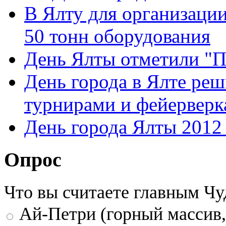
В Ялту для организации
50 тонн оборудования
День Ялты отметили "П
День города в Ялте ре
турнирами и фейервер
День города Ялты 2012 
Опрос
Что вы считаете главным Ч
Ай-Петри (горный массив,