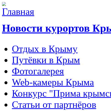
Новости курортов Кр
Отдых в Крыму
Путёвки в Крым
Фотогалерея
Web-камеры Крыма
Конкурс "Прима крымск
Статьи от партнёров