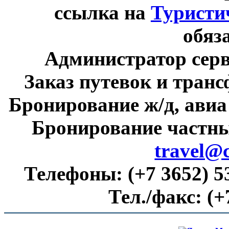
ссылка на
Туристи
обяз
Администратор сер
Заказ путевок и тран
Бронирование ж/д, авиа
Бронирование частны
travel@
Телефоны:
(+7 3652) 5
Тел./факс:
(+