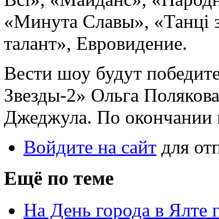
«Минута Славы», «Танці з
талант», Евровидение.
Вести шоу будут победит
Звезды-2» Ольга Поляков
Джеджула. По окончании в
Войдите на сайт
для от
Ещё по теме
На День города в Ялте 