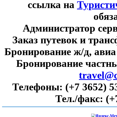
ссылка на
Туристи
обяз
Администратор сер
Заказ путевок и тран
Бронирование ж/д, авиа
Бронирование частны
travel@
Телефоны:
(+7 3652) 5
Тел./факс:
(+