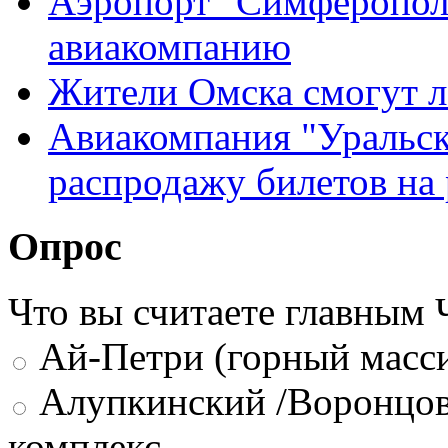
Аэропорт "Симферополь
авиакомпанию
Жители Омска смогут л
Авиакомпания "Уральск
распродажу билетов на
Опрос
Что вы считаете главным
Ай-Петри (горный масси
Алупкинский /Воронцов
комплекс