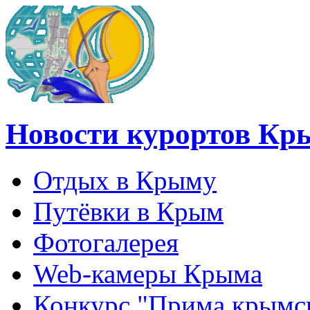
Новости курортов Кр
Отдых в Крыму
Путёвки в Крым
Фотогалерея
Web-камеры Крыма
Конкурс "Прима крымск