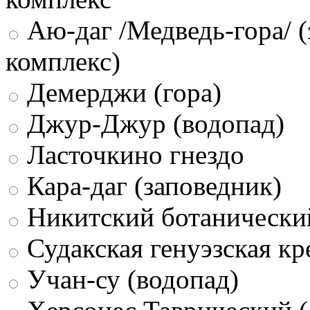
Аю-даг /Медведь-гора/ (
комплекс)
Демерджи (гора)
Джур-Джур (водопад)
Ласточкино гнездо
Кара-даг (заповедник)
Никитский ботанически
Судакская генуэзская кр
Учан-су (водопад)