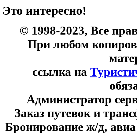
Это интересно!
© 1998-2023, Все пра
При любом копиров
мате
ссылка на
Туристи
обяз
Администратор сер
Заказ путевок и тран
Бронирование ж/д, авиа