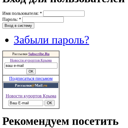
Имя пользователя:
*
Пароль:
*
Забыли пароль?
Рассылки
Subscribe.Ru
Новости курортов Крыма
Подписаться письмом
Рассылки
@
Mail
.ru
Новости курортов Крыма
Рекомендуем посетить