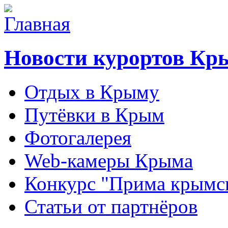
Новости курортов Кр
Отдых в Крыму
Путёвки в Крым
Фотогалерея
Web-камеры Крыма
Конкурс "Прима крымск
Статьи от партнёров