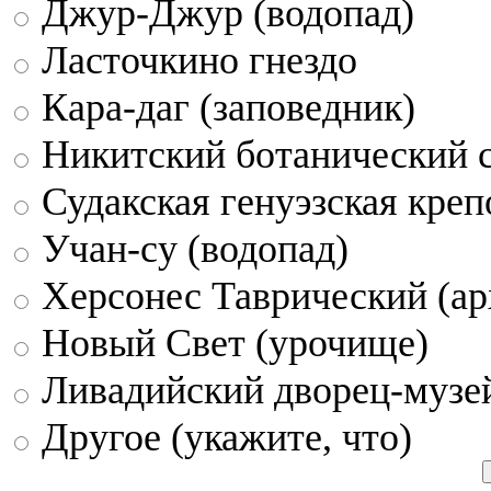
Джур-Джур (водопад)
Ласточкино гнездо
Кара-даг (заповедник)
Никитский ботанический 
Судакская генуэзская креп
Учан-су (водопад)
Херсонес Таврический (ар
Новый Свет (урочище)
Ливадийский дворец-музе
Другое (укажите, что)