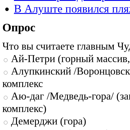
В Алуште появился пля
Опрос
Что вы считаете главным Ч
Ай-Петри (горный массив,
Алупкинский /Воронцовск
комплекс
Аю-даг /Медведь-гора/ (за
комплекс)
Демерджи (гора)