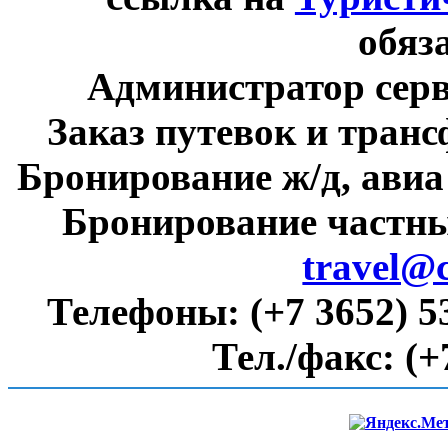
обяз
Администратор сер
Заказ путевок и тран
Бронирование ж/д, авиа
Бронирование частны
travel@
Телефоны:
(+7 3652) 5
Тел./факс:
(+