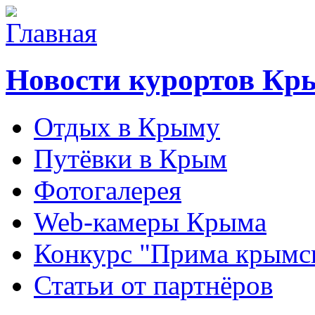
Новости курортов Кр
Отдых в Крыму
Путёвки в Крым
Фотогалерея
Web-камеры Крыма
Конкурс "Прима крымск
Статьи от партнёров