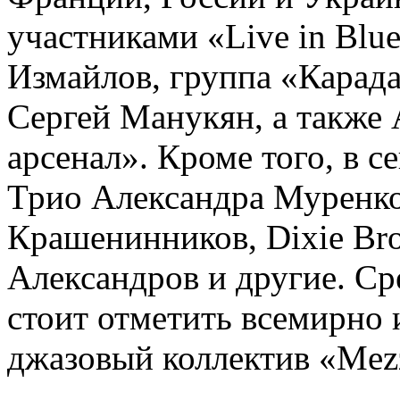
участниками «Live in Blu
Измайлов, группа «Карад
Сергей Манукян, а также
арсенал». Кроме того, в с
Трио Александра Муренко
Крашенинников, Dixie Bro
Александров и другие. Ср
стоит отметить всемирно
джазовый коллектив «Mezz