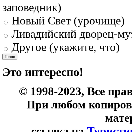
заповедник)
Новый Свет (урочище)
Ливадийский дворец-му
Другое (укажите, что)
Это интересно!
© 1998-2023, Все пра
При любом копиров
мате
ссылка на
Туристи