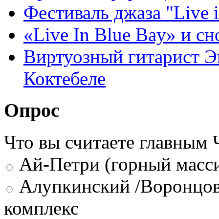
Фестиваль джаза "Live 
«Live In Blue Bay» и сн
Виртуозный гитарист Э
Коктебеле
Опрос
Что вы считаете главным
Ай-Петри (горный масси
Алупкинский /Воронцов
комплекс