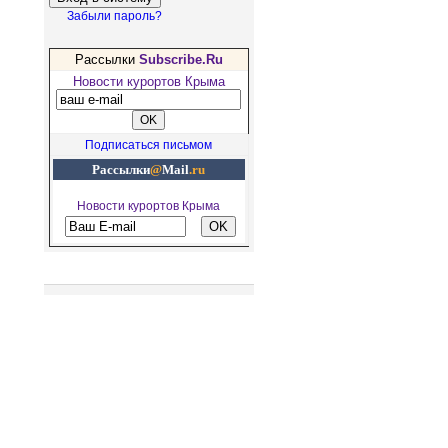
Забыли пароль?
Рассылки
Subscribe.Ru
Новости курортов Крыма
Подписаться письмом
Рассылки
@
Mail
.ru
Новости курортов Крыма
Рекомендуем посетить