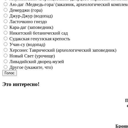
Аю-даг /Медведь-гора/ (заказник, археологический комплек
Демерджи (гора)
Джур-Джур (водопад)
Ласточкино гнездо
Кара-даг (заповедник)
Никитский ботанический сад
Судакская генуэзская крепость
Учан-су (водопад)
Херсонес Таврический (археологический заповедник)
Новый Свет (урочище)
Ливадийский дворец-музей
Другое (укажите, что)
Это интересно!
П
Брони