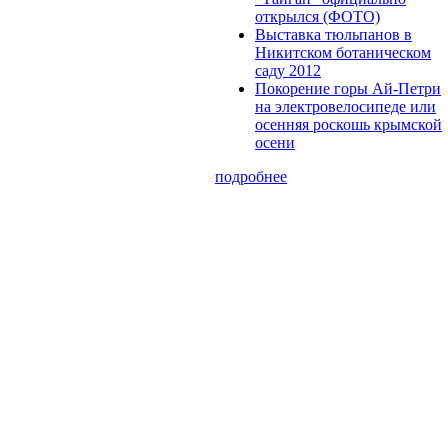
открылся (ФОТО)
Выставка тюльпанов в
Никитском ботаническом
саду 2012
Покорение горы Ай-Петри
на электровелосипеде или
осенняя роскошь крымской
осени
подробнее