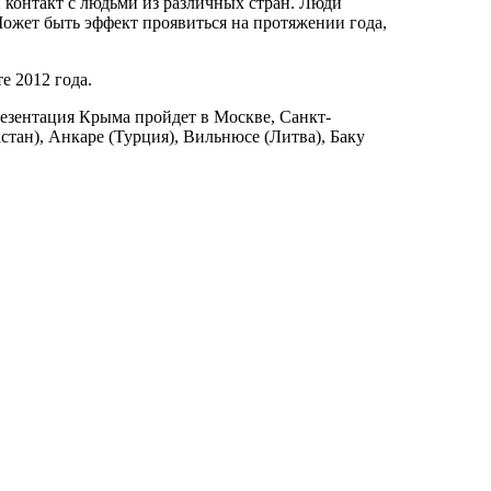
й контакт с людьми из различных стран. Люди
Может быть эффект проявиться на протяжении года,
 2012 года.
резентация Крыма пройдет в Москве, Санкт-
хстан), Анкаре (Турция), Вильнюсе (Литва), Баку