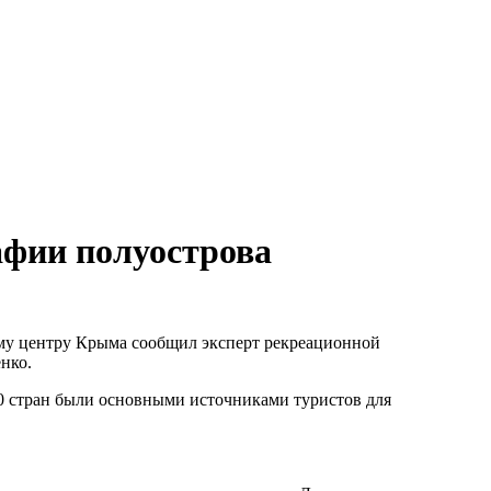
афии полуострова
му центру Крыма сообщил эксперт рекреационной
нко.
10 стран были основными источниками туристов для