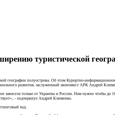
ширению туристической геогр
кой географии полуострова. Об этом Курортно-информационно
ионального развития, заслуженный экономист АРК Андрей Климе
 не зависела только от Украины и России. Нам нужно чтобы до 
твует», – подчеркнул Андрей Клименко.
етинговый ход.