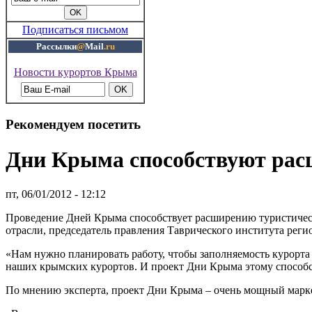
Подписаться письмом
Рассылки
@
Mail
.ru
Новости курортов Крыма
Рекомендуем посетить
Дни Крыма способствуют рас
пт, 06/01/2012 - 12:12
Проведение Дней Крыма способствует расширению туристичес
отрасли, председатель правления Таврического института рег
«Нам нужно планировать работу, чтобы заполняемость курорта
наших крымских курортов. И проект Дни Крыма этому способс
По мнению эксперта, проект Дни Крыма – очень мощный марк