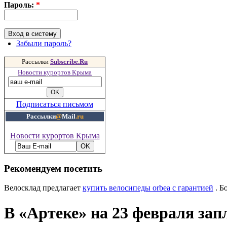
Пароль:
*
Забыли пароль?
Рассылки
Subscribe.Ru
Новости курортов Крыма
Подписаться письмом
Рассылки
@
Mail
.ru
Новости курортов Крыма
Рекомендуем посетить
Велосклад предлагает
купить велосипеды orbea с гарантией
. Б
В «Артеке» на 23 февраля зап