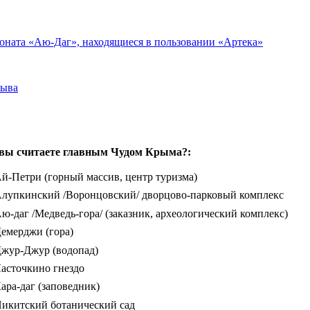
оната «Аю-Даг», находящиеся в пользовании «Артека»
рыва
вы считаете главным Чудом Крыма?:
й-Петри (горный массив, центр туризма)
лупкинский /Воронцовский/ дворцово-парковый комплекс
ю-даг /Медведь-гора/ (заказник, археологический комплекс)
емерджи (гора)
жур-Джур (водопад)
асточкино гнездо
ара-даг (заповедник)
икитский ботанический сад