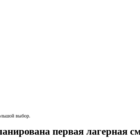
ольшой выбор.
ланирована первая лагерная с