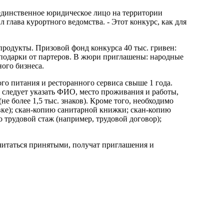
единственное юридическое лицо на территории
 глава курортного ведомства. - Этот конкурс, как для
продукты. Призовой фонд конкурса 40 тыс. гривен:
 подарки от партеров. В жюри приглашены: народные
ого бизнеса.
го питания и ресторанного сервиса свыше 1 года.
 следует указать ФИО, место проживания и работы,
е более 1,5 тыс. знаков). Кроме того, необходимо
овке); скан-копию санитарной книжки; скан-копию
трудовой стаж (например, трудовой договор);
 считаться принятыми, получат приглашения и