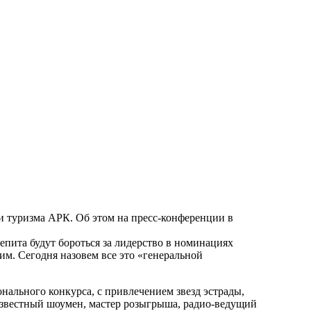
 и туризма АРК. Об этом на пресс-конференции в
епита будут бороться за лидерство в номинациях
м. Сегодня назовем все это «генеральной
нального конкурса, с привлечением звезд эстрады,
 известный шоумен, мастер розыгрыша, радио-ведущий