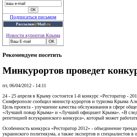
Подписаться письмом
Рассылки
@
Mail
.ru
Новости курортов Крыма
Рекомендуем посетить
Минкурортов проведет конкур
пт, 06/04/2012 - 14:11
24 - 25 апреля в Крыму состоится 1-й конкурс «Ресторатор - 
Симферополе сообщил министр курортов и туризма Крыма Але
Цель проекта - улучшение качества обслуживания в сфере общ
«Лучший повар Крыма» и «Лучший официант Крыма». «В следую
репетицией всеукраинского конкурса», который может работать 
Особенность конкурса «Ресторатор 2012» - объединение трендо
украинского политикума, а также экспертов и специалистов в 