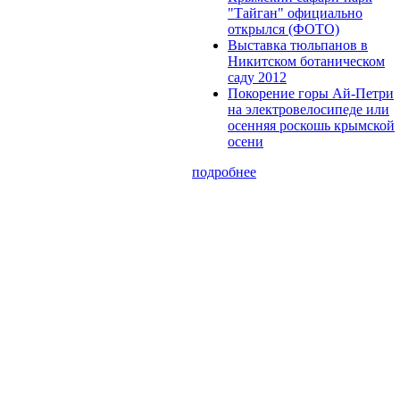
"Тайган" официально
открылся (ФОТО)
Выставка тюльпанов в
Никитском ботаническом
саду 2012
Покорение горы Ай-Петри
на электровелосипеде или
осенняя роскошь крымской
осени
подробнее