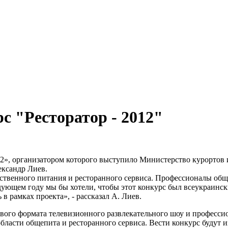
с "Ресторатор - 2012"
2012», организатором которого выступило Министерство курортов
ксандр Лиев.
ественного питания и ресторанного сервиса. Профессионалы общ
щем году мы бы хотели, чтобы этот конкурс был всеукраински
в рамках проекта», - рассказал А. Лиев.
вого формата телевизионного развлекательного шоу и профессио
области общепита и ресторанного сервиса. Вести конкурс будут