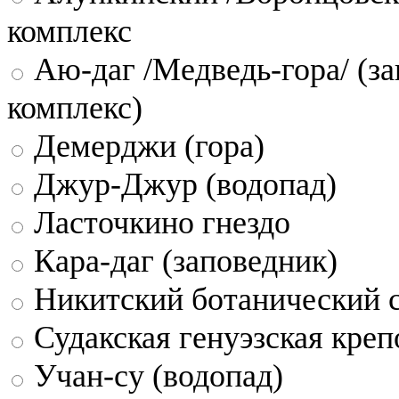
комплекс
Аю-даг /Медведь-гора/ (за
комплекс)
Демерджи (гора)
Джур-Джур (водопад)
Ласточкино гнездо
Кара-даг (заповедник)
Никитский ботанический 
Судакская генуэзская креп
Учан-су (водопад)