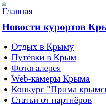
Новости курортов Кр
Отдых в Крыму
Путёвки в Крым
Фотогалерея
Web-камеры Крыма
Конкурс "Прима крымск
Статьи от партнёров