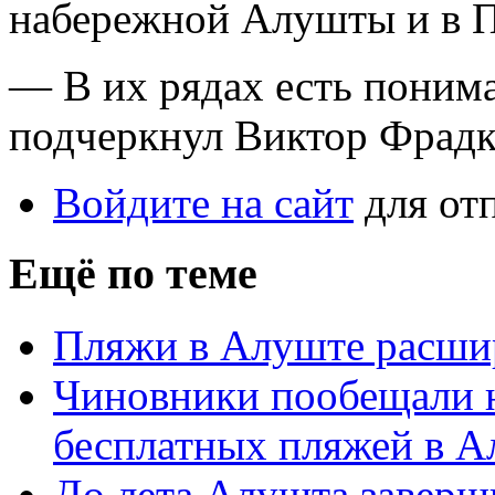
набережной Алушты и в П
— В их рядах есть поним
подчеркнул Виктор Фрадк
Войдите на сайт
для от
Ещё по теме
Пляжи в Алуште расши
Чиновники пообещали 
бесплатных пляжей в А
До лета Алушта заверш