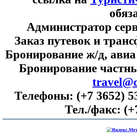
обяз
Администратор сер
Заказ путевок и тран
Бронирование ж/д, авиа
Бронирование частны
travel@
Телефоны:
(+7 3652) 5
Тел./факс:
(+