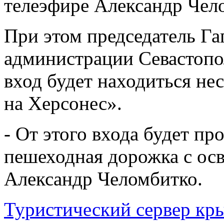
телеэфире Александр Чел
При этом председатель Г
администрации Севастопол
вход будет находиться нес
на Херсонес».
- От этого входа будет пр
пешеходная дорожка с осв
Александр Челомбитко.
Туристический сервер кр