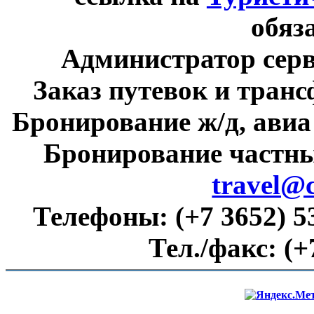
обяз
Администратор сер
Заказ путевок и тран
Бронирование ж/д, авиа
Бронирование частны
travel@
Телефоны:
(+7 3652) 5
Тел./факс:
(+