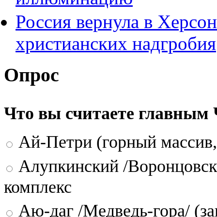
Россия вернула в Херсон
христианских надгробия
Опрос
Что вы считаете главным
Ай-Петри (горный массив,
Алупкинский /Воронцовск
комплекс
Аю-даг /Медведь-гора/ (за