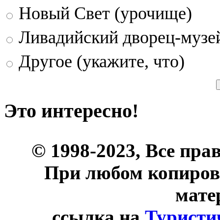
Новый Свет (урочище)
Ливадийский дворец-музе
Другое (укажите, что)
Это интересно!
© 1998-2023, Все пра
При любом копиров
мате
ссылка на
Туристи