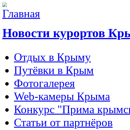
Новости курортов Кр
Отдых в Крыму
Путёвки в Крым
Фотогалерея
Web-камеры Крыма
Конкурс "Прима крымск
Статьи от партнёров