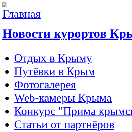
Новости курортов Кр
Отдых в Крыму
Путёвки в Крым
Фотогалерея
Web-камеры Крыма
Конкурс "Прима крымск
Статьи от партнёров