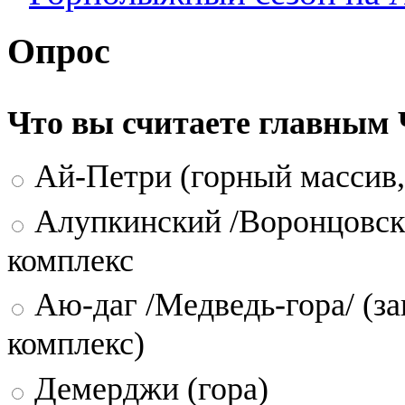
Опрос
Что вы считаете главным
Ай-Петри (горный массив,
Алупкинский /Воронцовск
комплекс
Аю-даг /Медведь-гора/ (за
комплекс)
Демерджи (гора)