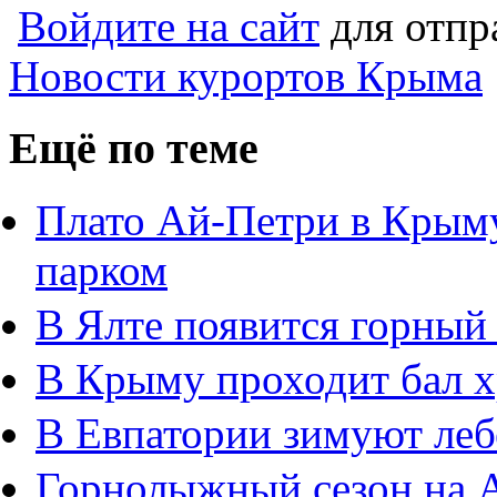
Войдите на сайт
для отпр
Новости курортов Крыма
Ещё по теме
Плато Ай-Петри в Крым
парком
В Ялте появится горный
В Крыму проходит бал 
В Евпатории зимуют леб
Горнолыжный сезон на 