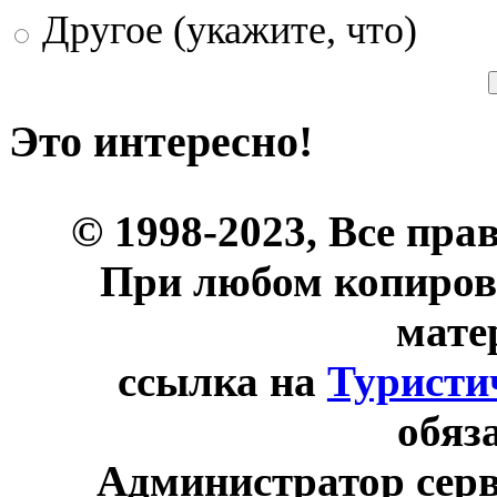
Другое (укажите, что)
Это интересно!
© 1998-2023, Все пра
При любом копиров
мате
ссылка на
Туристи
обяз
Администратор сер