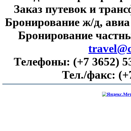
Заказ путевок и тран
Бронирование ж/д, авиа
Бронирование частны
travel@
Телефоны:
(+7 3652) 5
Тел./факс:
(+