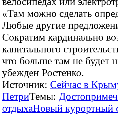
велосипедах или электрот
«Там можно сделать опре
Любые другие предложени
Сократим кардинально во
капитального строительст
что больше там не будет 
убежден Ростенко.
Источник:
Сейчас в Крым
Петри
Темы:
Достопримеч
отдыха
Новый курортный 