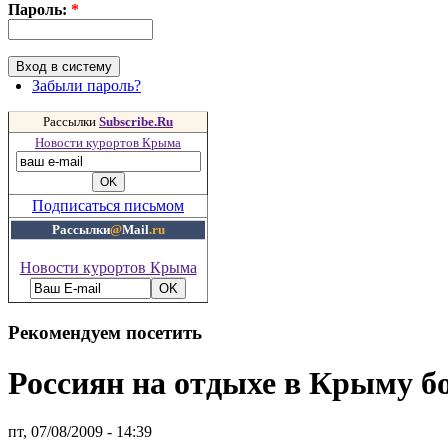
Пароль:
*
Забыли пароль?
Рассылки
Subscribe.Ru
Новости курортов Крыма
Подписаться письмом
Рассылки
@
Mail
.ru
Новости курортов Крыма
Рекомендуем посетить
Россиян на отдыхе в Крыму б
пт, 07/08/2009 - 14:39