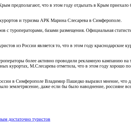
рым предполагают, что в этом году отдыхать в Крым приехало 
курортов и туризма АРК Марина Слесарева в Симферополе.
оров с туроператорами, базами размещения. Официальная статисти
истов из России является то, что в этом году краснодарские к
туроператоры более активно проводили рекламную кампанию на т
ных курортах, М.Слесарева отметила, что в этом году хорошо по
 России в Симферополе Владимир Пашедко выразил мнение, что 
 было землетрясение, даже если бы было наводнение, россияне 
рым достаточно туристов