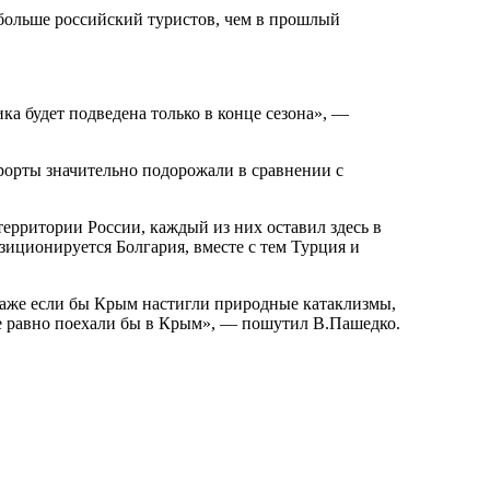
больше российский туристов, чем в прошлый
ка будет подведена только в конце сезона», —
урорты значительно подорожали в сравнении с
ерритории России, каждый из них оставил здесь в
зиционируется Болгария, вместе с тем Турция и
даже если бы Крым настигли природные катаклизмы,
все равно поехали бы в Крым», — пошутил В.Пашедко.