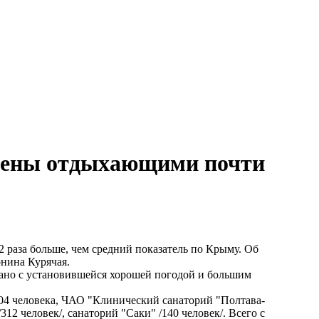
лнены отдыхающими почти
 раза больше, чем средний показатель по Крыму. Об
онина Курячая.
язано с установившейся хорошей погодой и большим
04 человека, ЧАО "Клинический санаторий "Полтава-
2 человек/, санаторий "Саки" /140 человек/. Всего с