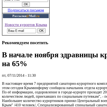
Подписаться письмом
Рассылки
@
Mail
.ru
Новости курортов Крыма
Рекомендуем посетить
В начале ноября здравницы 
на 65%
пт, 07/11/2014 - 11:30
В настоящее время 7 предприятий санаторно-курортного компл
этом сегодня Крыминформу сообщила начальник отдела курорто
По её информации, оздоровление в городе-курорте проходят 2
количеством людей, приехавших по социальным путевкам", - п
Наибольшее количество курортников принял Центральный воен
Крым" /410 человек/, Специализированный спинальный санаторий