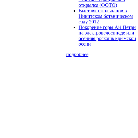
открылся (ФОТО)
Выставка тюльпанов в
Никитском ботаническом
саду 2012
Покорение горы Ай-Петри
на электровелосипеде или
осенняя роскошь крымской
осени
подробнее