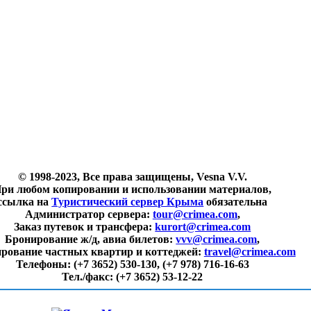
© 1998-2023, Все права защищены, Vesna V.V.
ри любом копировании и использовании материалов,
ссылка на
Туристический сервер Крыма
обязательна
Администратор сервера:
tour@crimea.com
,
Заказ путевок и трансфера:
kurort@crimea.com
Бронирование ж/д, авиа билетов:
vvv@crimea.com
,
рование частных квартир и коттеджей:
travel@crimea.com
Телефоны:
(+7 3652) 530-130, (+7 978) 716-16-63
Тел./факс:
(+7 3652) 53-12-22