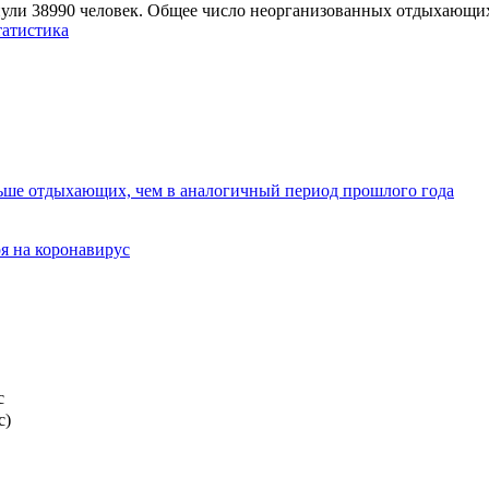
нули 38990 человек. Общее число неорганизованных отдыхающих 
атистика
льше отдыхающих, чем в аналогичный период прошлого года
я на коронавирус
с
с)