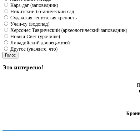
Кара-даг (заповедник)
Никитский ботанический сад
Судакская генуэзская крепость
Учан-су (водопад)
Херсонес Таврический (археологический заповедник)
Новый Свет (урочище)
Ливадийский дворец-музей
Другое (укажите, что)
Это интересно!
П
Брони