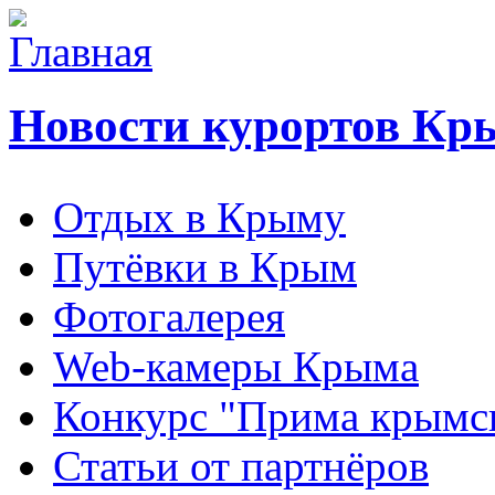
Новости курортов Кр
Отдых в Крыму
Путёвки в Крым
Фотогалерея
Web-камеры Крыма
Конкурс "Прима крымск
Статьи от партнёров