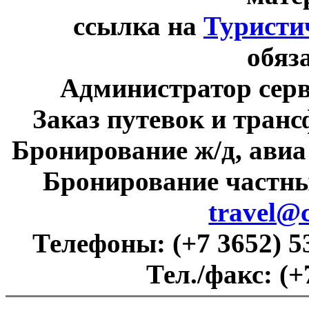
ссылка на
Туристи
обяз
Администратор сер
Заказ путевок и тран
Бронирование ж/д, авиа
Бронирование частны
travel@
Телефоны:
(+7 3652) 5
Тел./факс:
(+