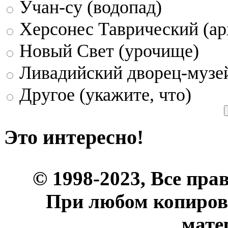
Учан-су (водопад)
Херсонес Таврический (ар
Новый Свет (урочище)
Ливадийский дворец-музе
Другое (укажите, что)
Это интересно!
© 1998-2023, Все пра
При любом копиров
мате