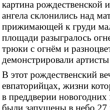
картина рождественской 
ангела склонились над м
прижимающей к груди мал
площади разыгралось огн
трюки с огнём и разноцв
демонстрировали артисты
В этот рождественский ве
евпаторийцах, жизни кото
в преддверии новогодних 
были запущены в небо 27