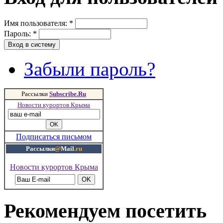
Имя пользователя:
*
Пароль:
*
Забыли пароль?
Рассылки
Subscribe.Ru
Новости курортов Крыма
Подписаться письмом
Рассылки
@
Mail
.ru
Новости курортов Крыма
Рекомендуем посетить