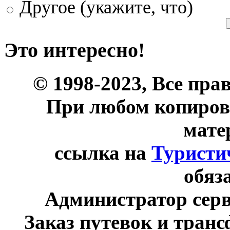
Другое (укажите, что)
Это интересно!
© 1998-2023, Все пра
При любом копиров
мате
ссылка на
Туристи
обяз
Администратор сер
Заказ путевок и тран