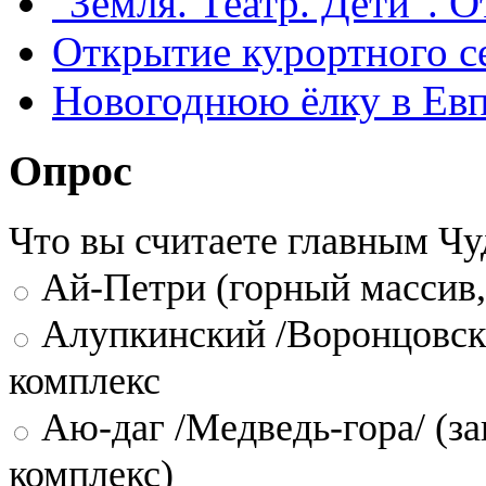
"Земля. Театр. Дети". 
Открытие курортного с
Новогоднюю ёлку в Евп
Опрос
Что вы считаете главным Ч
Ай-Петри (горный массив,
Алупкинский /Воронцовск
комплекс
Аю-даг /Медведь-гора/ (за
комплекс)