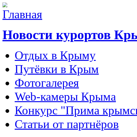
Новости курортов Кр
Отдых в Крыму
Путёвки в Крым
Фотогалерея
Web-камеры Крыма
Конкурс "Прима крымск
Статьи от партнёров