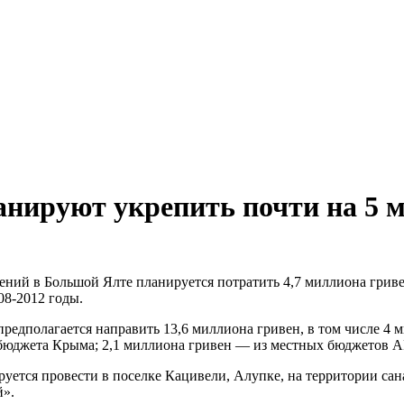
нируют укрепить почти на 5 
ений в Большой Ялте планируется потратить 4,7 миллиона гриве
8-2012 годы.
и предполагается направить 13,6 миллиона гривен, в том числе 4
бюджета Крыма; 2,1 миллиона гривен — из местных бюджетов АР
уется провести в поселке Кацивели, Алупке, на территории са
й».