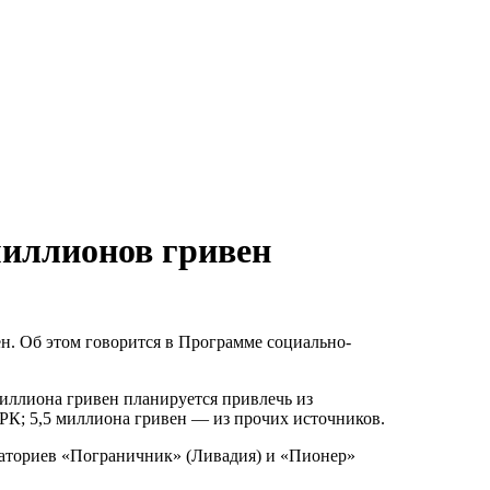
миллионов гривен
н. Об этом говорится в Программе социально-
 миллиона гривен планируется привлечь из
К; 5,5 миллиона гривен — из прочих источников.
наториев «Пограничник» (Ливадия) и «Пионер»