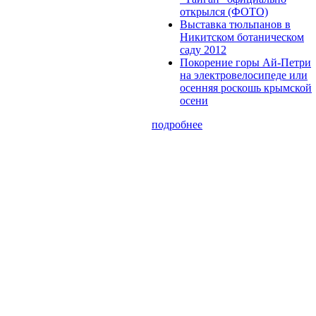
открылся (ФОТО)
Выставка тюльпанов в
Никитском ботаническом
саду 2012
Покорение горы Ай-Петри
на электровелосипеде или
осенняя роскошь крымской
осени
подробнее