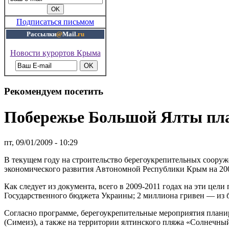
Подписаться письмом
Рассылки
@
Mail
.ru
Новости курортов Крыма
Рекомендуем посетить
Побережье Большой Ялты пла
пт, 09/01/2009 - 10:29
В текущем году на строительство берегоукрепительных сооруж
экономического развития Автономной Республики Крым на 200
Как следует из документа, всего в 2009-2011 годах на эти цел
Государственного бюджета Украины; 2 миллиона гривен — из 
Согласно программе, берегоукрепительные мероприятия планир
(Симеиз), а также на территории ялтинского пляжа «Солнечны