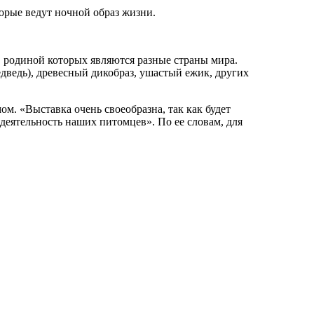
орые ведут ночной образ жизни.
, родиной которых являются разные страны мира.
дведь), древесный дикобраз, ушастый ежик, других
м. «Выставка очень своеобразна, так как будет
деятельность наших питомцев». По ее словам, для