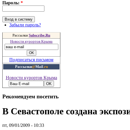
Пароль:
*
Забыли пароль?
Рассылки
Subscribe.Ru
Новости курортов Крыма
Подписаться письмом
Рассылки
@
Mail
.ru
Новости курортов Крыма
Рекомендуем посетить
В Севастополе создана экспо
пт, 09/01/2009 - 10:33