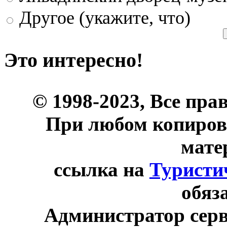
Другое (укажите, что)
Это интересно!
© 1998-2023, Все пра
При любом копиров
мате
ссылка на
Туристи
обяз
Администратор сер