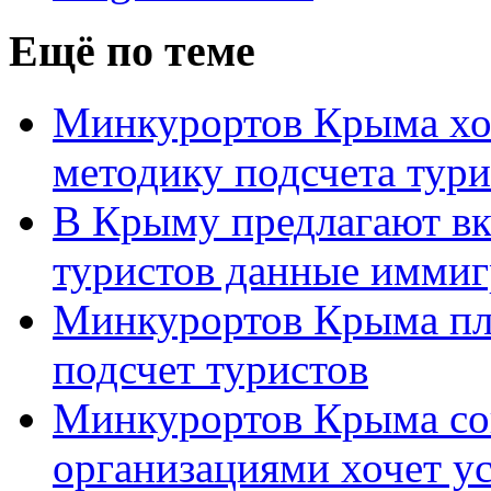
Ещё по теме
Минкурортов Крыма хо
методику подсчета тури
В Крыму предлагают вк
туристов данные имми
Минкурортов Крыма пл
подсчет туристов
Минкурортов Крыма со
организациями хочет у