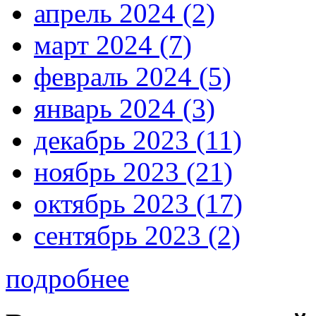
апрель 2024 (2)
март 2024 (7)
февраль 2024 (5)
январь 2024 (3)
декабрь 2023 (11)
ноябрь 2023 (21)
октябрь 2023 (17)
сентябрь 2023 (2)
подробнее