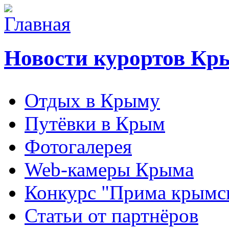
Новости курортов Кр
Отдых в Крыму
Путёвки в Крым
Фотогалерея
Web-камеры Крыма
Конкурс "Прима крымск
Статьи от партнёров