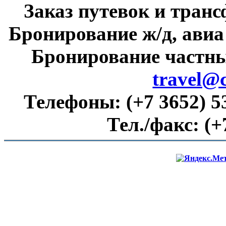
Заказ путевок и тран
Бронирование ж/д, авиа
Бронирование частны
travel@
Телефоны:
(+7 3652) 5
Тел./факс:
(+