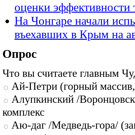
оценки эффективности 
На Чонгаре начали исп
въехавших в Крым на ав
Опрос
Что вы считаете главным Ч
Ай-Петри (горный массив,
Алупкинский /Воронцовск
комплекс
Аю-даг /Медведь-гора/ (за