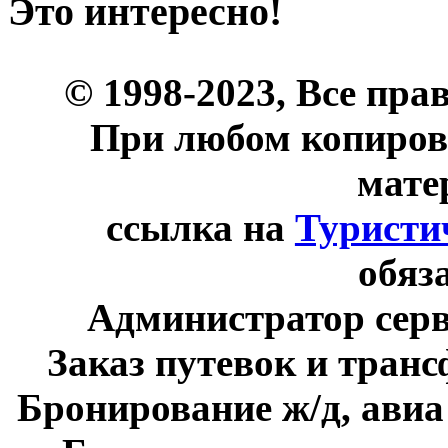
Это интересно!
© 1998-2023, Все пра
При любом копиров
мате
ссылка на
Туристи
обяз
Администратор сер
Заказ путевок и тран
Бронирование ж/д, авиа