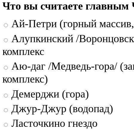
Что вы считаете главным
Ай-Петри (горный массив,
Алупкинский /Воронцовск
комплекс
Аю-даг /Медведь-гора/ (за
комплекс)
Демерджи (гора)
Джур-Джур (водопад)
Ласточкино гнездо