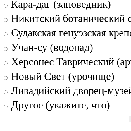
Кара-даг (заповедник)
Никитский ботанический 
Судакская генуэзская креп
Учан-су (водопад)
Херсонес Таврический (ар
Новый Свет (урочище)
Ливадийский дворец-музе
Другое (укажите, что)