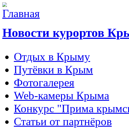
Новости курортов Кр
Отдых в Крыму
Путёвки в Крым
Фотогалерея
Web-камеры Крыма
Конкурс "Прима крымск
Статьи от партнёров