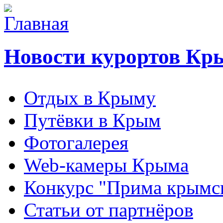
Новости курортов Кр
Отдых в Крыму
Путёвки в Крым
Фотогалерея
Web-камеры Крыма
Конкурс "Прима крымск
Статьи от партнёров