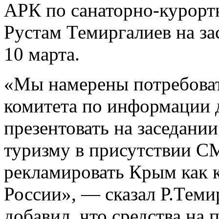
АРК по санаторно-курорт
Рустам Темиргалиев на за
10 марта.
«Мы намерены потребоват
комитета по информации 
презентовать на заседани
туризму в присутствии С
рекламировать Крым как к
России», — сказал Р.Теми
добавил, что средства на 