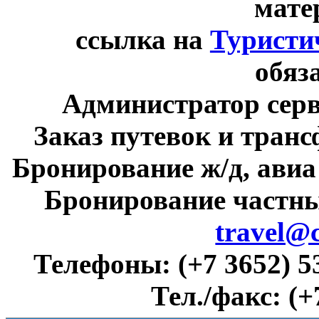
мате
ссылка на
Туристи
обяз
Администратор сер
Заказ путевок и тран
Бронирование ж/д, авиа
Бронирование частны
travel@
Телефоны:
(+7 3652) 5
Тел./факс:
(+