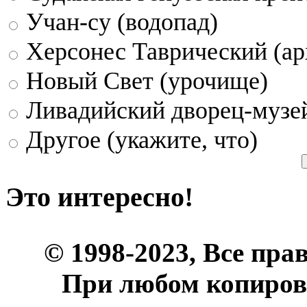
Учан-су (водопад)
Херсонес Таврический (ар
Новый Свет (урочище)
Ливадийский дворец-музе
Другое (укажите, что)
Это интересно!
© 1998-2023, Все пра
При любом копиров