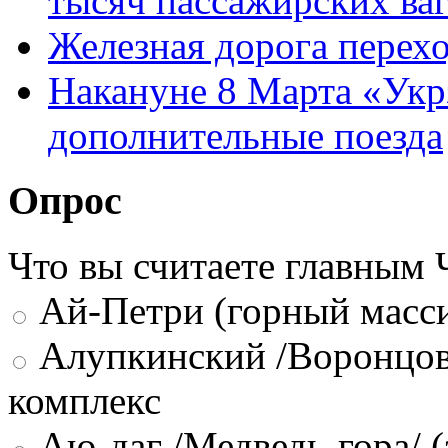
тысяч пассажирских ва
Железная дорога перехо
Накануне 8 Марта «Укр
дополнительные поезда
Опрос
Что вы считаете главным
Ай-Петри (горный масси
Алупкинский /Воронцов
комплекс
Аю-даг /Медведь-гора/ (