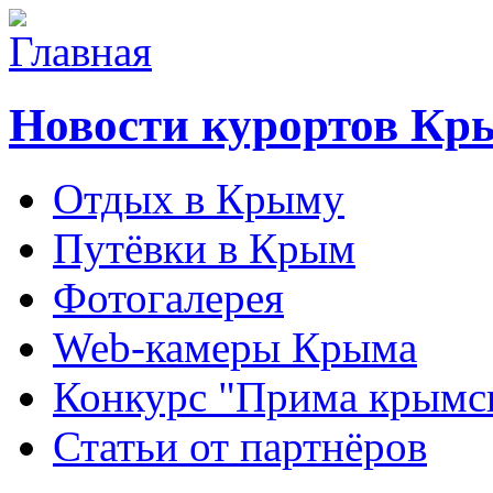
Новости курортов Кр
Отдых в Крыму
Путёвки в Крым
Фотогалерея
Web-камеры Крыма
Конкурс "Прима крымск
Статьи от партнёров