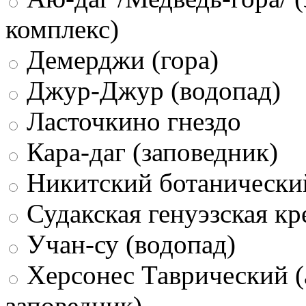
комплекс)
Демерджи (гора)
Джур-Джур (водопад)
Ласточкино гнездо
Кара-даг (заповедник)
Никитский ботанически
Судакская генуэзская кр
Учан-су (водопад)
Херсонес Таврический (
заповедник)