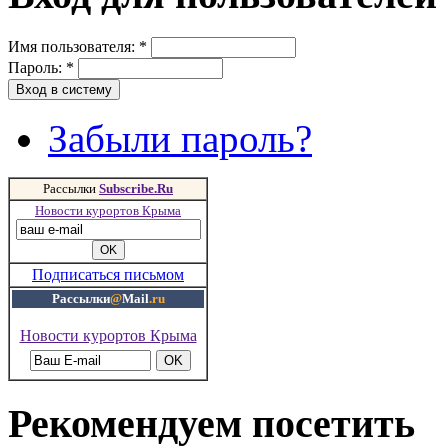
Имя пользователя:
*
Пароль:
*
Забыли пароль?
Рассылки
Subscribe.Ru
Новости курортов Крыма
Подписаться письмом
Рассылки
@
Mail
.ru
Новости курортов Крыма
Рекомендуем посетить