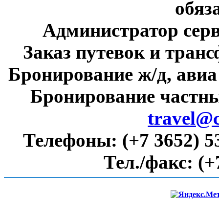
обяз
Администратор сер
Заказ путевок и тран
Бронирование ж/д, авиа
Бронирование частны
travel@
Телефоны:
(+7 3652) 5
Тел./факс:
(+