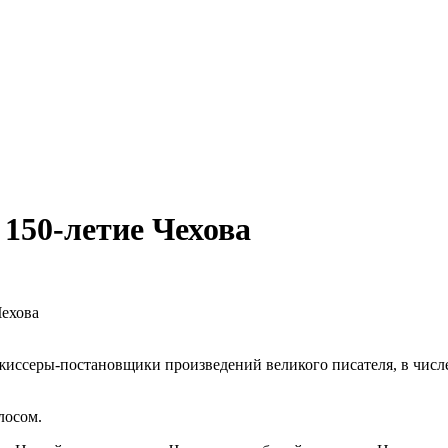
150-летие Чехова
Чехова
иссеры-постановщики произведений великого писателя, в числе
лосом.