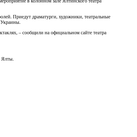
мероприятие в колонном зале Ялтинского театра
ролей. Приедут драматурги, художники, театральные
 Украины.
ктаклях, – сообщили на официальном сайте театра
а Ялты.