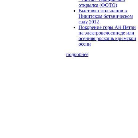
открылся (ФОТО)
Выставка тюльпанов в
Никитском ботаническом
саду 2012
Покорение горы Ай-Петри
на электровелосипеде или
осенняя роскошь крымской
осени
подробнее