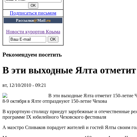
Подписаться письмом
Рассылки
@
Mail
.ru
Новости курортов Крыма
Рекомендуем посетить
В эти выходные Ялта отметит 
вт, 12/10/2010 - 09:21
В эти выходные Ялта отметит 150-летие 
8-9 октября в Ялте отпразднуют 150-летие Чехова
В курортную столицу приедут зарубежные и отечественные реж
программе IX юбилейного Чеховского фестиваля
А маэстро Спиваков порадует жителей и гостей Ялты своим го