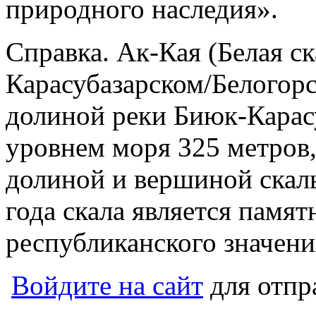
природного наследия».
Справка. Ак-Кая (Белая ск
Карасубазарском/Белогор
долиной реки Биюк-Карасу
уровнем моря 325 метров
долиной и вершиной скал
года скала является памя
республиканского значени
Войдите на сайт
для отпр