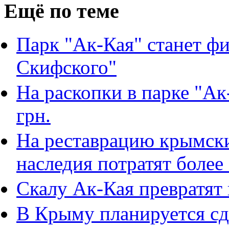
Ещё по теме
Парк "Ак-Кая" станет ф
Скифского"
На раскопки в парке "Ак
грн.
На реставрацию крымски
наследия потратят более
Скалу Ак-Кая превратят 
В Крыму планируется сд