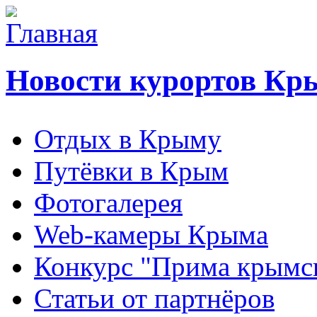
Новости курортов Кр
Отдых в Крыму
Путёвки в Крым
Фотогалерея
Web-камеры Крыма
Конкурс "Прима крымск
Статьи от партнёров