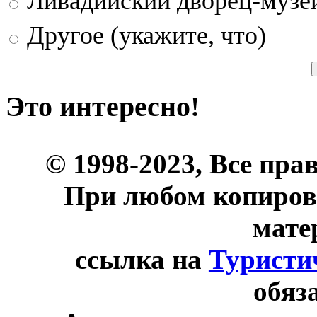
Ливадийский дворец-музе
Другое (укажите, что)
Это интересно!
© 1998-2023, Все пра
При любом копиров
мате
ссылка на
Туристи
обяз