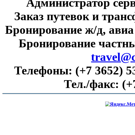
Администратор сер
Заказ путевок и тран
Бронирование ж/д, авиа
Бронирование частны
travel@
Телефоны:
(+7 3652) 5
Тел./факс:
(+