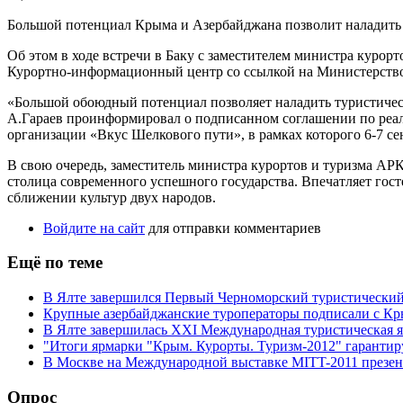
Большой потенциал Крыма и Азербайджана позволит наладить 
Об этом в ходе встречи в Баку с заместителем министра куро
Курортно-информационный центр со ссылкой на Министерство
«Большой обоюдный потенциал позволяет наладить туристическ
А.Гараев проинформировал о подписанном соглашении по реал
организации «Вкус Шелкового пути», в рамках которого 6-7 се
В свою очередь, заместитель министра курортов и туризма АР
столица современного успешного государства. Впечатляет гос
сближении культур двух народов.
Войдите на сайт
для отправки комментариев
Ещё по теме
В Ялте завершился Первый Черноморский туристически
Крупные азербайджанские туроператоры подписали с Кр
В Ялте завершилась XXI Международная туристическая я
"Итоги ярмарки "Крым. Курорты. Туризм-2012" гарантир
В Москве на Международной выставке MITT-2011 презе
Опрос