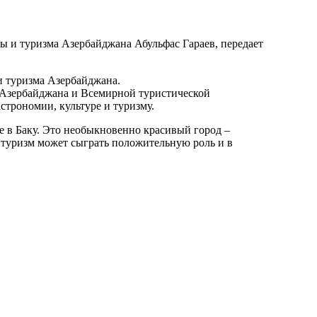
ы и туризма Азербайджана Абульфас Гараев, передает
и туризма Азербайджана.
 Азербайджана и Всемирной туристической
строномии, культуре и туризму.
е в Баку. Это необыкновенно красивый город –
 туризм может сыграть положительную роль и в