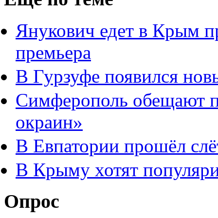
Янукович едет в Крым п
премьера
В Гурзуфе появился нов
Симферополь обещают пр
окраин»
В Евпатории прошёл сл
В Крыму хотят популяр
Опрос