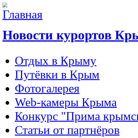
Новости курортов Кр
Отдых в Крыму
Путёвки в Крым
Фотогалерея
Web-камеры Крыма
Конкурс "Прима крымск
Статьи от партнёров