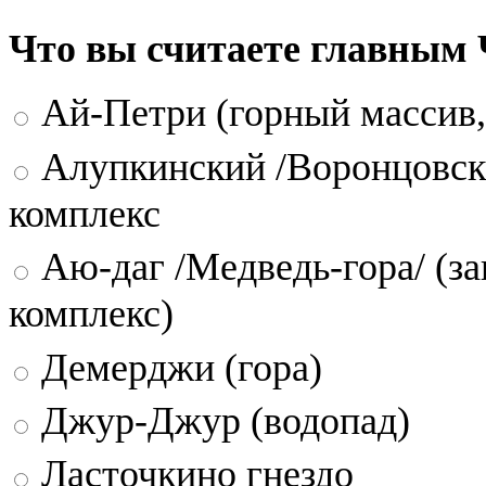
Что вы считаете главным
Ай-Петри (горный массив,
Алупкинский /Воронцовск
комплекс
Аю-даг /Медведь-гора/ (за
комплекс)
Демерджи (гора)
Джур-Джур (водопад)
Ласточкино гнездо