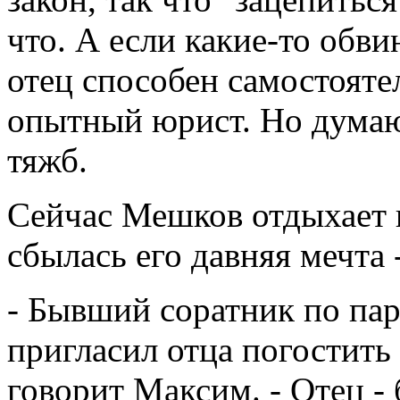
что. А если какие-то обви
отец способен самостояте
опытный юрист. Но думаю
тяжб.
Сейчас Мешков отдыхает 
сбылась его давняя мечта 
- Бывший соратник по па
пригласил отца погостить 
говорит Максим. - Отец -