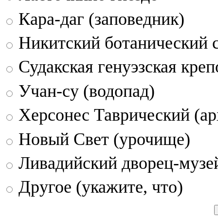
Кара-даг (заповедник)
Никитский ботанический 
Судакская генуэзская креп
Учан-су (водопад)
Херсонес Таврический (ар
Новый Свет (урочище)
Ливадийский дворец-музе
Другое (укажите, что)