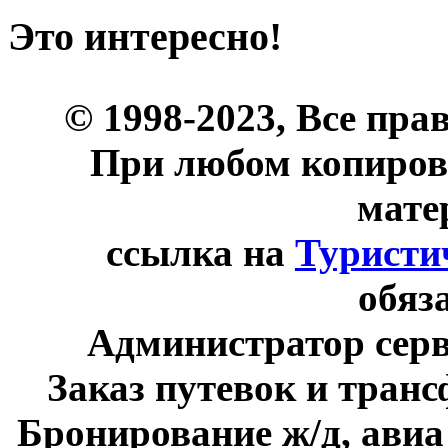
Это интересно!
© 1998-2023, Все пра
При любом копиров
мате
ссылка на
Туристи
обяз
Администратор сер
Заказ путевок и тран
Бронирование ж/д, авиа