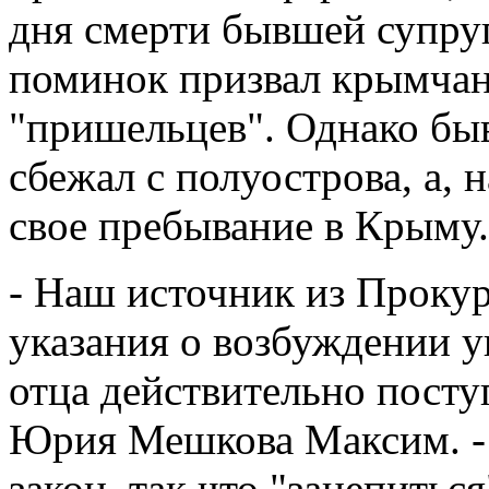
дня смерти бывшей супруг
поминок призвал крымчан 
"пришельцев". Однако бы
сбежал с полуострова, а, 
свое пребывание в Крыму.
- Наш источник из Проку
указания о возбуждении у
отца действительно посту
Юрия Мешкова Максим. - 
закон, так что "зацепитьс