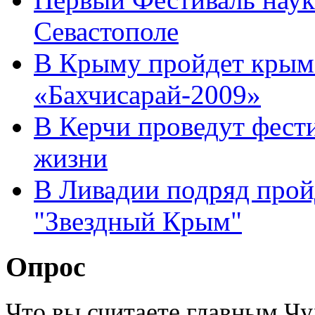
Севастополе
В Крыму пройдет крымс
«Бахчисарай-2009»
В Керчи проведут фести
жизни
В Ливадии подряд прой
"Звездный Крым"
Опрос
Что вы считаете главным Ч