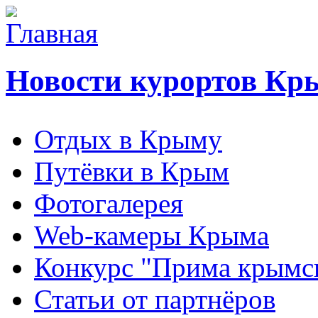
Новости курортов Кр
Отдых в Крыму
Путёвки в Крым
Фотогалерея
Web-камеры Крыма
Конкурс "Прима крымск
Статьи от партнёров