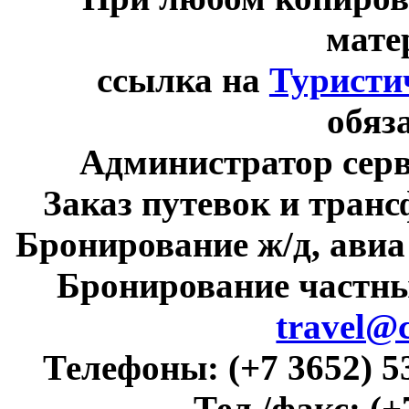
мате
ссылка на
Туристи
обяз
Администратор сер
Заказ путевок и тран
Бронирование ж/д, авиа
Бронирование частны
travel@
Телефоны:
(+7 3652) 5
Тел./факс:
(+