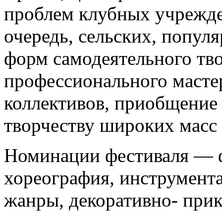
проблем клубных учрежд
очередь, сельских, попул
форм самодеятельного тв
профессионального масте
коллективов, приобщение
творчеству широких масс 
Номинации фестиваля — ф
хореография, инструмент
жанры, декоративно- прик