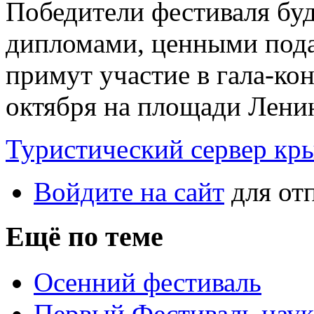
Победители фестиваля бу
дипломами, ценными под
примут участие в гала-кон
октября на площади Лени
Туристический сервер кр
Войдите на сайт
для от
Ещё по теме
Осенний фестиваль
Первый Фестиваль наук