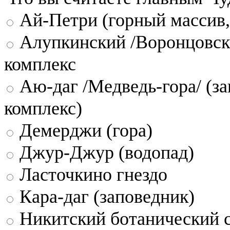
Ай-Петри (горный массив,
Алупкинский /Воронцовск
комплекс
Аю-даг /Медведь-гора/ (за
комплекс)
Демерджи (гора)
Джур-Джур (водопад)
Ласточкино гнездо
Кара-даг (заповедник)
Никитский ботанический 