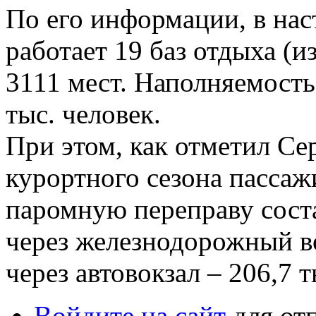
По его информации, в нас
работает 19 баз отдыха (и
3111 мест. Наполняемость
тыс. человек.
При этом, как отметил Сер
курортного сезона пасса
паромную переправу соста
через железнодорожный во
через автовокзал – 206,7 т
Войдите на сайт
для от