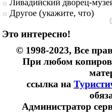
Ливадийский дворец-музе
Другое (укажите, что)
Это интересно!
© 1998-2023, Все пра
При любом копиров
мате
ссылка на
Туристи
обяз
Администратор сер