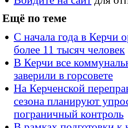
Ещё по теме
С начала года в Керчи 
более 11 тысяч человек
В Керчи все коммуналь
заверили в горсовете
На Керченской переправ
сезона планируют упро
пограничный контроль
В рамках подготовки к 