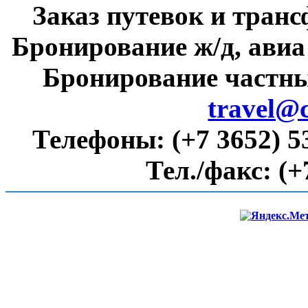
Заказ путевок и тран
Бронирование ж/д, авиа
Бронирование частны
travel@
Телефоны:
(+7 3652) 5
Тел./факс:
(+