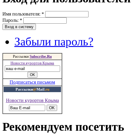
Имя пользователя:
*
Пароль:
*
Забыли пароль?
Рассылки
Subscribe.Ru
Новости курортов Крыма
Подписаться письмом
Рассылки
@
Mail
.ru
Новости курортов Крыма
Рекомендуем посетить