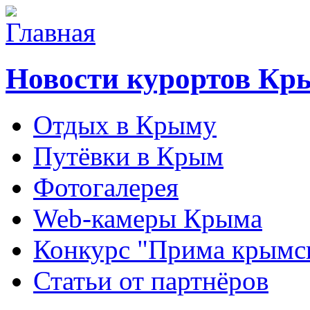
Новости курортов Кр
Отдых в Крыму
Путёвки в Крым
Фотогалерея
Web-камеры Крыма
Конкурс "Прима крымск
Статьи от партнёров