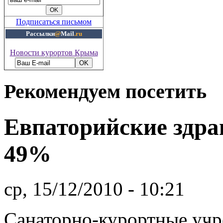
Подписаться письмом
Рассылки
@
Mail
.ru
Новости курортов Крыма
Рекомендуем посетить
Евпаторийские здра
49%
ср, 15/12/2010 - 10:21
Санаторно-курортные уч