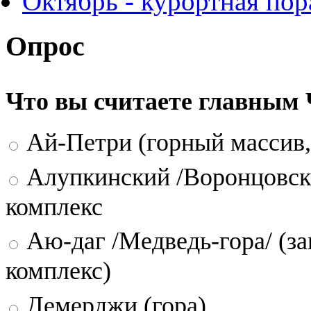
Октябрь - курортная пор
Опрос
Что вы считаете главным
Ай-Петри (горный массив,
Алупкинский /Воронцовск
комплекс
Аю-даг /Медведь-гора/ (за
комплекс)
Демерджи (гора)