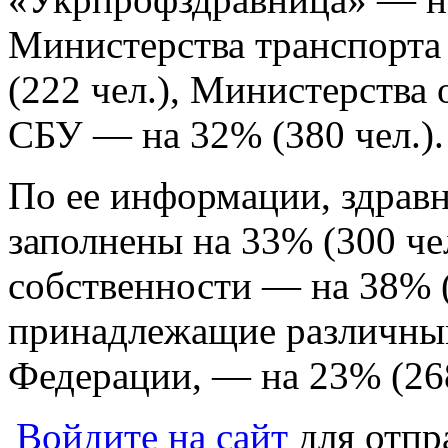
Министерства транспорта
(222 чел.), Министерств
СБУ — на 32% (380 чел.).
По ее информации, здрав
заполнены на 33% (300 че
собственности — на 38% (1
принадлежащие различны
Федерации, — на 23% (268
Войдите на сайт
для отпр