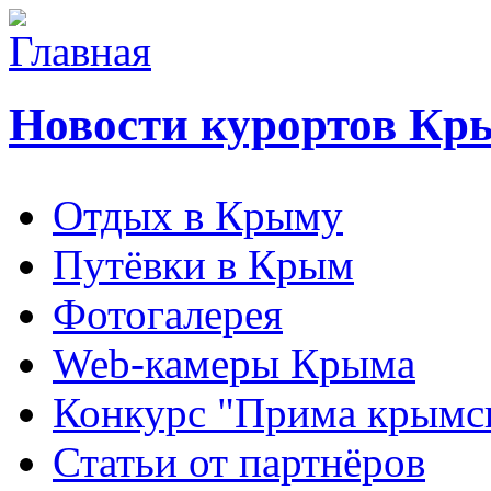
Новости курортов Кр
Отдых в Крыму
Путёвки в Крым
Фотогалерея
Web-камеры Крыма
Конкурс "Прима крымск
Статьи от партнёров