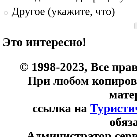
Другое (укажите, что)
Это интересно!
© 1998-2023, Все пра
При любом копиров
мате
ссылка на
Туристи
обяз
Администратор сер