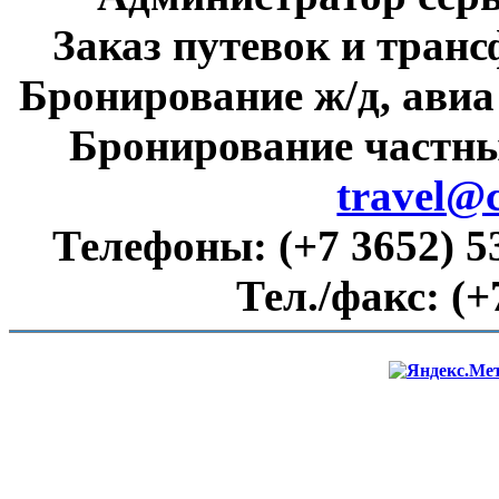
Заказ путевок и тран
Бронирование ж/д, авиа
Бронирование частны
travel@
Телефоны:
(+7 3652) 5
Тел./факс:
(+