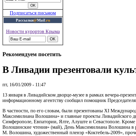
Подписаться письмом
Рассылки
@
Mail
.ru
Новости курортов Крыма
Рекомендуем посетить
В Ливадии презентовали куль
пт, 16/01/2009 - 11:47
13 января в Ливадийском дворце-музее в рамках вечера-през
информационному агентству сообщил помощник Председателя С
В частности, по его словам, были презентованы XI Междунаро
Максимилиана Волошина» и главные проекты Ливадийского двор
Симферополе, Евпатории, Ялте, Алуште и Севастополе. Кроме
Волошинские чтения» (май), День Максимилиана Волошина в 
М. Волошина, художественный пленэр «Коктебель-2009», проче