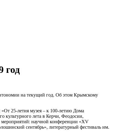
9 год
автономии на текущий год. Об этом Крымскому
 «От 25-летия музея – к 100-летию Дома
о культурного лета в Керчи, Феодосии,
ых мероприятий: научной конференции «XV
лошинский сентябрь», литературный фестиваль им.