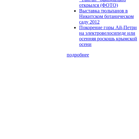
открылся (ФОТО)
Выставка тюльпанов в
Никитском ботаническом
саду 2012
Покорение горы Ай-Петри
на электровелосипеде или
осенняя роскошь крымской
осени
подробнее