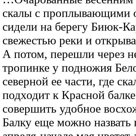
скалы с проплывающими о
сидели на берегу Биюк-Ка
свежестью реки и откры
А потом, перешли через 
тропинке у подножия Бел
северной ее части, где ск
подходит к Красной балке
совершить удобное восхож
Балку еще можно назвать 
апреля-начале мая цветет