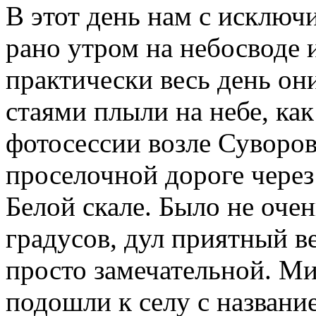
В этот день нам c исключ
рано утром на небосводе и
практически весь день о
стаями плыли на небе, ка
фотосессии возле Суворов
проселочной дороге через
Белой скале. Было не очен
градусов, дул приятный в
просто замечательной. Ми
подошли к селу с название