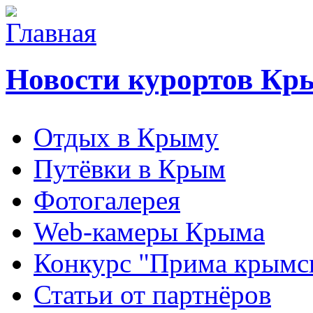
Новости курортов Кр
Отдых в Крыму
Путёвки в Крым
Фотогалерея
Web-камеры Крыма
Конкурс "Прима крымск
Статьи от партнёров