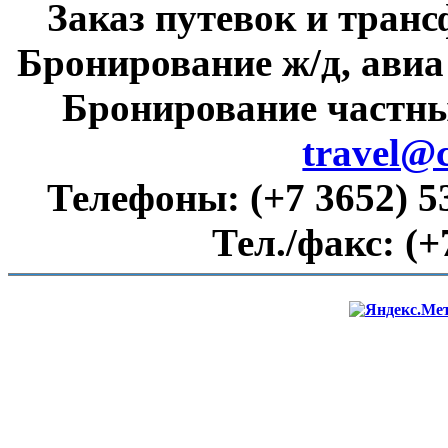
Заказ путевок и тран
Бронирование ж/д, авиа
Бронирование частны
travel@
Телефоны:
(+7 3652) 5
Тел./факс:
(+