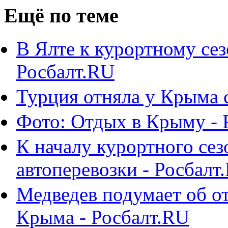
Ещё по теме
В Ялте к курортному се
Росбалт.RU
Турция отняла у Крыма 
Фото: Отдых в Крыму - 
К началу курортного се
автоперевозки - Росбалт
Медведев подумает об о
Крыма - Росбалт.RU