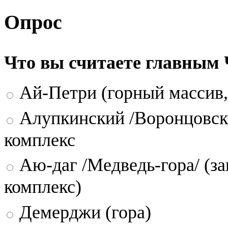
Опрос
Что вы считаете главным
Ай-Петри (горный массив,
Алупкинский /Воронцовск
комплекс
Аю-даг /Медведь-гора/ (за
комплекс)
Демерджи (гора)