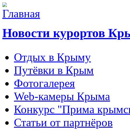
Новости курортов Кр
Отдых в Крыму
Путёвки в Крым
Фотогалерея
Web-камеры Крыма
Конкурс "Прима крымск
Статьи от партнёров