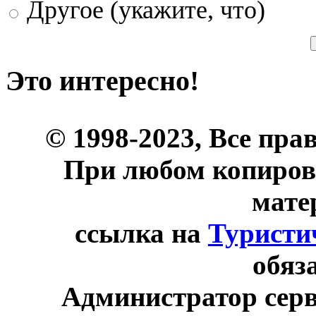
Другое (укажите, что)
Это интересно!
© 1998-2023, Все пра
При любом копиров
мате
ссылка на
Туристи
обяз
Администратор сер