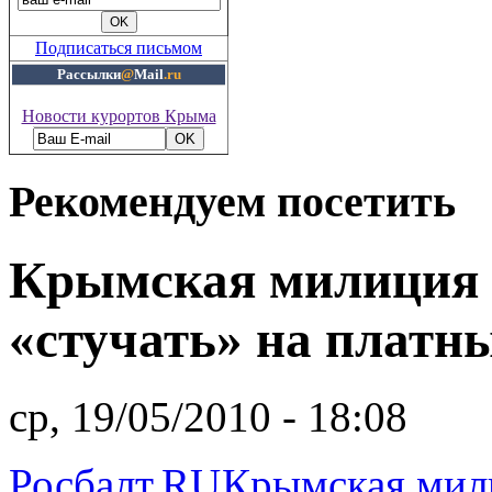
Подписаться письмом
Рассылки
@
Mail
.ru
Новости курортов Крыма
Рекомендуем посетить
Крымская милиция 
«стучать» на платн
ср, 19/05/2010 - 18:08
Росбалт.RU
Крымская мили